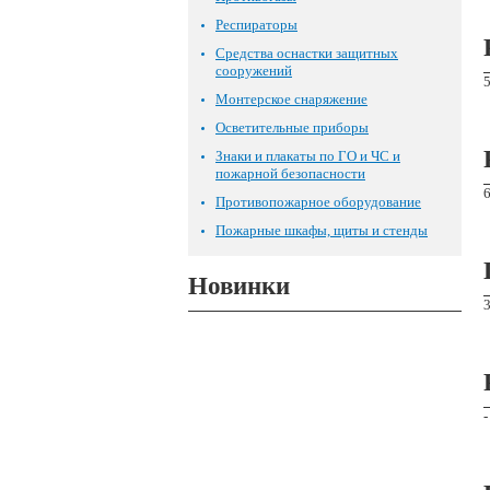
Респираторы
Средства оснастки защитных
сооружений
Монтерское снаряжение
Осветительные приборы
Знаки и плакаты по ГО и ЧС и
пожарной безопасности
Противопожарное оборудование
Пожарные шкафы, щиты и стенды
Новинки
-