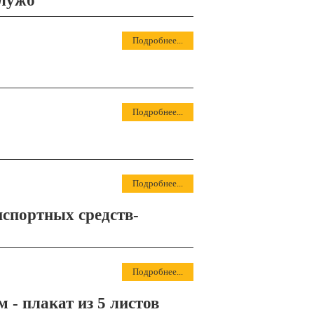
служб"
Подробнее...
Подробнее...
Подробнее...
нспортных средств-
Подробнее...
 - плакат из 5 листов