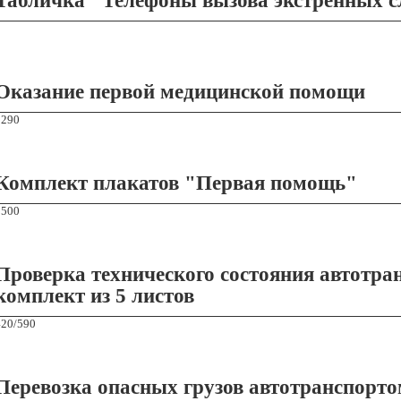
Табличка "Телефоны вызова экстренных 
Оказание первой медицинской помощи
1290
Комплект плакатов "Первая помощь"
8500
Проверка технического состояния автотра
комплект из 5 листов
420/590
Перевозка опасных грузов автотранспортом