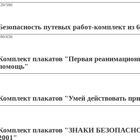
420/590
Безопасность путевых работ-комплект из 6
490/650
Комплект плакатов "Первая реанимацион
помощь"
Комплект плакатов "Умей действовать пр
Комплект плакатов "ЗНАКИ БЕЗОПАСНОС
2001"