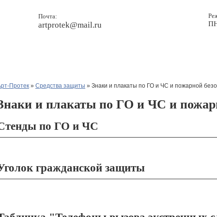
Ре
Почта:
ПН
artprotek@mail.ru
Прайс
Новости
Контакты
Арт-Протек
»
Средства защиты
» Знаки и плакаты по ГО и ЧС и пожарной без
Знаки и плакаты по ГО и ЧС и пожар
Стенды по ГО и ЧС
Уголок гражданской защиты