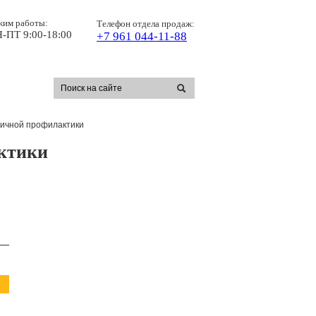
жим работы:
Телефон отдела продаж:
-ПТ 9:00-18:00
+7 961 044-11-88
личной профилактики
ктики