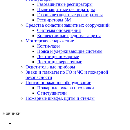
Газозащитные респираторы
Пылезащитные респираторы
Газопылезащитные респираторы
Респираторы ЗМ
Средства оснастки защитных сооружений
Системы оповещения
Коллективные средства защиты
Монтерское снаряжение
Когти-лазы
Пояса и удерживающие системы
Лестницы пожарные
Лестницы веревочные
Осветительные приборы
Знаки и плакаты по ГО и ЧС и пожарной
безопасности
Противопожарное оборудование
Пожарные рукава и головки
Огнетушители
Пожарные шкафы, щиты и стенды
Новинки