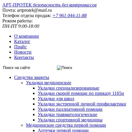
АРТ-ПРОТЕК
безопасность без компромиссов
Почта:
artprotek@mail.ru
Телефон отдела продаж:
+7 961 044-11-88
Режим работы:
ПН-ПТ 9:00-18:00
О компании
Каталог
Прайс
Новости
Контакты
Средства защиты
Укладки медицинские
Укладки специализированные
Укладки скорой помощи по приказу 1165н
Укладки для школ
Укладки экстренной личной профилактики
Укладки паллиативной помощи
Укладки травматологические
Укладки спортивной медицины
Медицинские средства первой помощи
Аптечки первой помощи