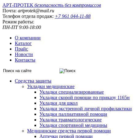
АРТ-ПРОТЕК
безопасность без компромиссов
Почта:
artprotek@mail.ru
Телефон отдела продаж:
+7 961 044-11-88
Режим работы:
ПН-ПТ 9:00-18:00
О компании
Каталог
Прайс
Новости
Контакты
Средства защиты
Укладки медицинские
Укладки специализированные
Укладки скорой помощи по приказу 1165н
Укладки для школ
Укладки экстренной личной профилактики
Укладки паллиативной помощи
Укладки травматологические
Укладки спортивной медицины
Медицинские средства первой помощи
Аптечки первой помощи