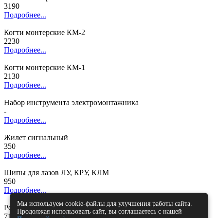
3190
Подробнее...
Когти монтерские КМ-2
2230
Подробнее...
Когти монтерские КМ-1
2130
Подробнее...
Набор инструмента электромонтажника
-
Подробнее...
Жилет сигнальный
350
Подробнее...
Шипы для лазов ЛУ, КРУ, КЛМ
950
Подробнее...
Мы используем cookie-файлы для улучшения работы сайта.
Ремни для лазов и когтей
Продолжая использовать сайт, вы соглашаетесь с нашей
710