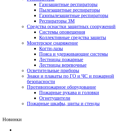
Газозащитные респираторы
Пылезащитные респираторы
Газопылезащитные респираторы
Респираторы ЗМ
Средства оснастки защитных сооружений
Системы оповещения
Коллективные средства защиты
Монтерское снаряжение
Когти-лазы
Пояса и удерживающие системы
Лестницы пожарные
Лестницы веревочные
Осветительные приборы
Знаки и плакаты по ГО и ЧС и пожарной
безопасности
Противопожарное оборудование
Пожарные рукава и головки
Огнетушители
Пожарные шкафы, щиты и стенды
Новинки