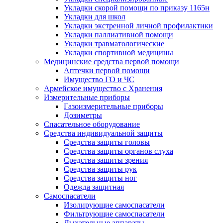
Укладки скорой помощи по приказу 1165н
Укладки для школ
Укладки экстренной личной профилактики
Укладки паллиативной помощи
Укладки травматологические
Укладки спортивной медицины
Медицинские средства первой помощи
Аптечки первой помощи
Имущество ГО и ЧС
Армейское имущество с Хранения
Измерительные приборы
Газоизмерительные приборы
Дозиметры
Спасательное оборудование
Средства индивидуальной защиты
Средства защиты головы
Средства защиты органов слуха
Средства зашиты зрения
Средства защиты рук
Средства защиты ног
Одежда защитная
Самоспасатели
Изолирующие самоспасатели
Фильтрующие самоспасатели
Дыхательные аппараты