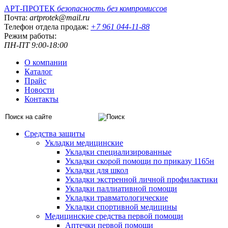
АРТ-ПРОТЕК
безопасность без компромиссов
Почта:
artprotek@mail.ru
Телефон отдела продаж:
+7 961 044-11-88
Режим работы:
ПН-ПТ 9:00-18:00
О компании
Каталог
Прайс
Новости
Контакты
Средства защиты
Укладки медицинские
Укладки специализированные
Укладки скорой помощи по приказу 1165н
Укладки для школ
Укладки экстренной личной профилактики
Укладки паллиативной помощи
Укладки травматологические
Укладки спортивной медицины
Медицинские средства первой помощи
Аптечки первой помощи