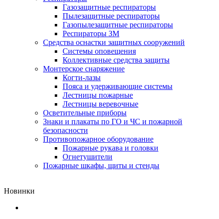
Газозащитные респираторы
Пылезащитные респираторы
Газопылезащитные респираторы
Респираторы ЗМ
Средства оснастки защитных сооружений
Системы оповещения
Коллективные средства защиты
Монтерское снаряжение
Когти-лазы
Пояса и удерживающие системы
Лестницы пожарные
Лестницы веревочные
Осветительные приборы
Знаки и плакаты по ГО и ЧС и пожарной
безопасности
Противопожарное оборудование
Пожарные рукава и головки
Огнетушители
Пожарные шкафы, щиты и стенды
Новинки