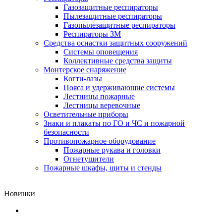
Газозащитные респираторы
Пылезащитные респираторы
Газопылезащитные респираторы
Респираторы ЗМ
Средства оснастки защитных сооружений
Системы оповещения
Коллективные средства защиты
Монтерское снаряжение
Когти-лазы
Пояса и удерживающие системы
Лестницы пожарные
Лестницы веревочные
Осветительные приборы
Знаки и плакаты по ГО и ЧС и пожарной
безопасности
Противопожарное оборудование
Пожарные рукава и головки
Огнетушители
Пожарные шкафы, щиты и стенды
Новинки