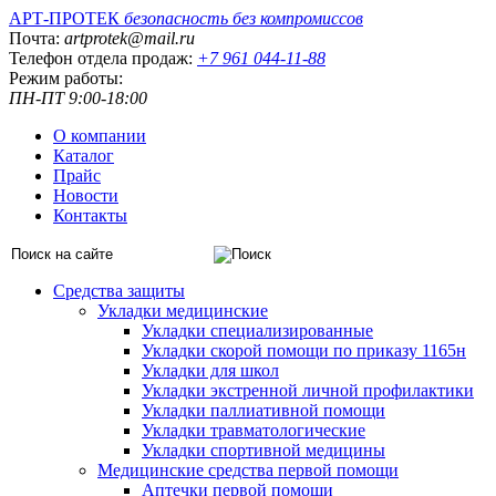
АРТ-ПРОТЕК
безопасность без компромиссов
Почта:
artprotek@mail.ru
Телефон отдела продаж:
+7 961 044-11-88
Режим работы:
ПН-ПТ 9:00-18:00
О компании
Каталог
Прайс
Новости
Контакты
Средства защиты
Укладки медицинские
Укладки специализированные
Укладки скорой помощи по приказу 1165н
Укладки для школ
Укладки экстренной личной профилактики
Укладки паллиативной помощи
Укладки травматологические
Укладки спортивной медицины
Медицинские средства первой помощи
Аптечки первой помощи