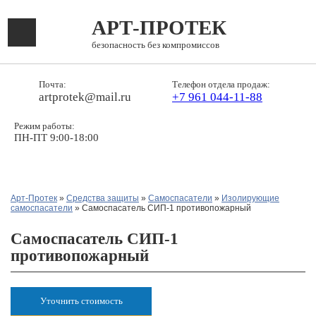
АРТ-ПРОТЕК
безопасность без компромиссов
Почта:
Телефон отдела продаж:
artprotek@mail.ru
+7 961 044-11-88
Режим работы:
ПН-ПТ 9:00-18:00
Арт-Протек
»
Средства защиты
»
Самоспасатели
»
Изолирующие
самоспасатели
» Самоспасатель СИП-1 противопожарный
Самоспасатель СИП-1
противопожарный
Уточнить стоимость