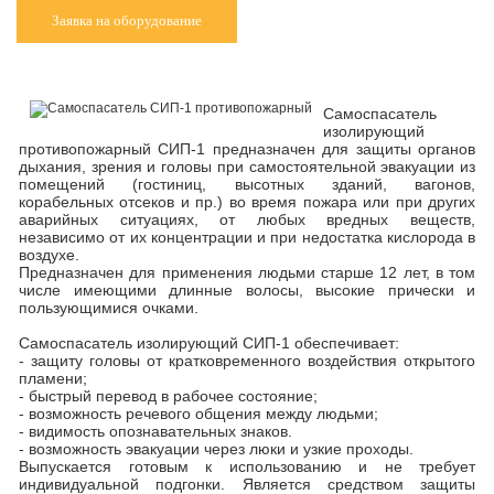
Заявка на оборудование
Самоспасатель
изолирующий
противопожарный СИП-1 предназначен для защиты органов
дыхания, зрения и головы при самостоятельной эвакуации из
помещений (гостиниц, высотных зданий, вагонов,
корабельных отсеков и пр.) во время пожара или при других
аварийных ситуациях, от любых вредных веществ,
независимо от их концентрации и при недостатка кислорода в
воздухе.
Предназначен для применения людьми старше 12 лет, в том
числе имеющими длинные волосы, высокие прически и
пользующимися очками.
Самоспасатель изолирующий СИП-1 обеспечивает:
- защиту головы от кратковременного воздействия открытого
пламени;
- быстрый перевод в рабочее состояние;
- возможность речевого общения между людьми;
- видимость опознавательных знаков.
- возможность эвакуации через люки и узкие проходы.
Выпускается готовым к использованию и не требует
индивидуальной подгонки. Является средством защиты