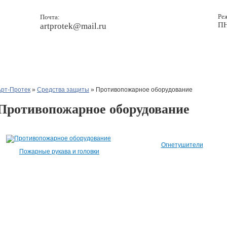
Ре
Почта:
ПН
artprotek@mail.ru
Прайс
Новости
Контакты
Арт-Протек
»
Средства защиты
» Противопожарное оборудование
Противопожарное оборудование
Огнетушители
Пожарные рукава и головки