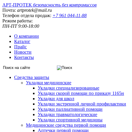
АРТ-ПРОТЕК
безопасность без компромиссов
Почта:
artprotek@mail.ru
Телефон отдела продаж:
+7 961 044-11-88
Режим работы:
ПН-ПТ 9:00-18:00
О компании
Каталог
Прайс
Новости
Контакты
Средства защиты
Укладки медицинские
Укладки специализированные
Укладки скорой помощи по приказу 1165н
Укладки для школ
Укладки экстренной личной профилактики
Укладки паллиативной помощи
Укладки травматологические
Укладки спортивной медицины
Медицинские средства первой помощи
Аптечки первой помощи