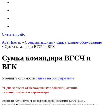
Скачать прайс
Арт-Протек
»
Средства защиты
»
Спасательное оборудование
» Сумка командира ВГСЧ и ВГК
Сумка командира ВГСЧ и
ВГК
Уточнить стоимость
Заявка на оборудование
*Цена зависит от необходимых вложений, от типа
газоанализатора и термометра
Компания Арт-Протек производитель сумки командира ВГСЧ (ВГК).
Сумка ВГСЧ командира горноспасателей
укомплектована согласно Приказу МЧС