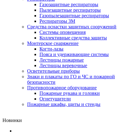
Газозащитные респираторы
Пылезащитные респираторы
Газопылезащитные респираторы
Респираторы ЗМ
Средства оснастки защитных сооружений
Системы оповещения
Коллективные средства защиты
Монтерское снаряжение
Когти-лазы
Пояса и удерживающие системы
Лестницы пожарные
Лестницы веревочные
Осветительные приборы
Знаки и плакаты по ГО и ЧС и пожарной
безопасности
Противопожарное оборудование
Пожарные рукава и головки
Огнетушители
Пожарные шкафы, щиты и стенды
Новинки