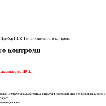
 Прибор ПИК-1 индикационного контроля
го контроля
ых аппаратов ИР-2.
одных изолирующих дыхательных аппаратов в собранном виде без оценки параметров в 
торов:
ыточном давлении