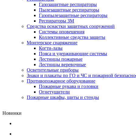
Газозащитные респираторы
Пылезащитные респираторы
Газопылезащитные респираторы
Респираторы ЗМ
Средства оснастки защитных сооружений
Системы оповещения
Коллективные средства защиты
Монтерское снаряжение
Когти-лазы
Пояса и удерживающие системы
Лестницы пожарные
Лестницы веревочные
Осветительные приборы
Знаки и плакаты по ГО и ЧС и пожарной безопасно
Противопожарное оборудование
Пожарные рукава и головки
Огнетушители
Пожарные шкафы, щиты и стенды
Новинки