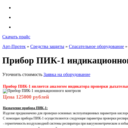
Скачать прайс
Арт-Протек
»
Средства защиты
»
Спасательное оборудование
»
Прибор ПИК-1 индикационно
Уточнить стоимость
Заявка на оборудование
Прибор ПИК-1 является аналогом индикатора проверки дыхательн
Цена 125000 рублей
Назначение прибора ПИК-1:
Изделие предназначено для проверки основных эксплуатационных параметров кислор
С помощью прибора ПИК-1 осуществляются следующие параметры проверки респира
- герметичность воздуховодной системы респиратора при вакуумометрическом и изб