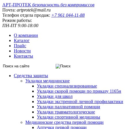
АРТ-ПРОТЕК
безопасность без компромиссов
Почта:
artprotek@mail.ru
Телефон отдела продаж:
+7 961 044-11-88
Режим работы:
ПН-ПТ 9:00-18:00
О компании
Каталог
Прайс
Новости
Контакты
Средства защиты
Укладки медицинские
Укладки специализированные
Укладки скорой помощи по приказу 1165н
Укладки для школ
Укладки экстренной личной профилактики
Укладки паллиативной помощи
Укладки травматологические
Укладки спортивной медицины
Медицинские средства первой помощи
Аптечки первой помощи