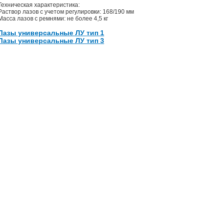
Техническая характеристика:
Раствор лазов с учетом регулировки: 168/190 мм
Масса лазов с ремнями: не более 4,5 кг
Лазы универсальные ЛУ тип 1
Лазы универсальные ЛУ тип 3