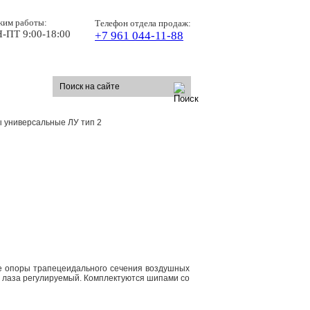
жим работы:
Телефон отдела продаж:
-ПТ 9:00-18:00
+7 961 044-11-88
 универсальные ЛУ тип 2
 опоры трапецеидального сече­ния воздушных
ор лаза регулируемый. Комплектуются шипами со