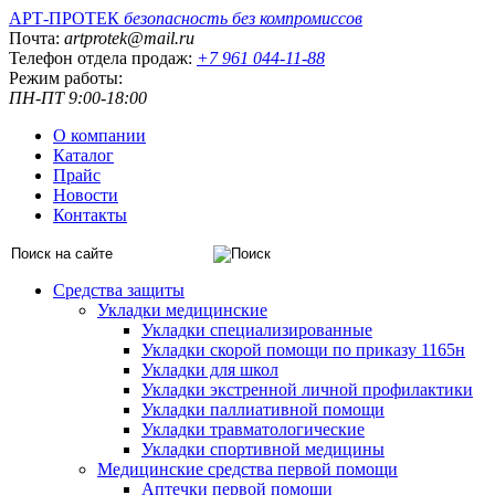
АРТ-ПРОТЕК
безопасность без компромиссов
Почта:
artprotek@mail.ru
Телефон отдела продаж:
+7 961 044-11-88
Режим работы:
ПН-ПТ 9:00-18:00
О компании
Каталог
Прайс
Новости
Контакты
Средства защиты
Укладки медицинские
Укладки специализированные
Укладки скорой помощи по приказу 1165н
Укладки для школ
Укладки экстренной личной профилактики
Укладки паллиативной помощи
Укладки травматологические
Укладки спортивной медицины
Медицинские средства первой помощи
Аптечки первой помощи