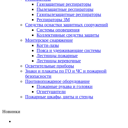
Газозащитные респираторы
Пылезащитные респираторы
Газопылезащитные респираторы
Респираторы ЗМ
Средства оснастки защитных сооружений
Системы оповещения
Коллективные средства защиты
Монтерское снаряжение
Когти-лазы
Пояса и удерживающие системы
Лестницы пожарные
Лестницы веревочные
Осветительные приборы
Знаки и плакаты по ГО и ЧС и пожарной
безопасности
Противопожарное оборудование
Пожарные рукава и головки
Огнетушители
Пожарные шкафы, щиты и стенды
Новинки