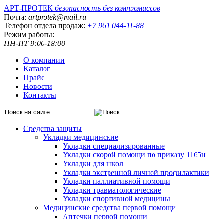
АРТ-ПРОТЕК
безопасность без компромиссов
Почта:
artprotek@mail.ru
Телефон отдела продаж:
+7 961 044-11-88
Режим работы:
ПН-ПТ 9:00-18:00
О компании
Каталог
Прайс
Новости
Контакты
Средства защиты
Укладки медицинские
Укладки специализированные
Укладки скорой помощи по приказу 1165н
Укладки для школ
Укладки экстренной личной профилактики
Укладки паллиативной помощи
Укладки травматологические
Укладки спортивной медицины
Медицинские средства первой помощи
Аптечки первой помощи