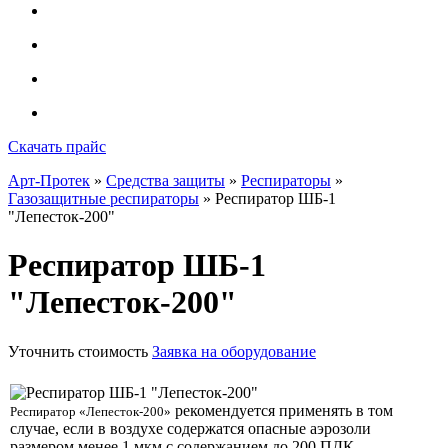
Скачать прайс
Арт-Протек
»
Средства защиты
»
Респираторы
»
Газозащитные респираторы
» Респиратор ШБ-1
"Лепесток-200"
Респиратор ШБ-1
"Лепесток-200"
Уточнить стоимость
Заявка на оборудование
рекомендуется применять в том
Респиратор «Лепесток-200»
случае, если в воздухе содержатся опасные аэрозоли
размером менее 1 мкм с содержанием до 200 ПДК.