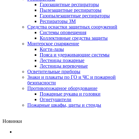
Газозащитные респираторы
Пылезащитные респираторы
Газопылезащитные респираторы
Респираторы ЗМ
Средства оснастки защитных сооружений
Системы оповещения
Коллективные средства защиты
Монтерское снаряжение
Когти-лазы
Пояса и удерживающие системы
Лестницы пожарные
Лестницы веревочные
Осветительные приборы
Знаки и плакаты по ГО и ЧС и пожарной
безопасности
Противопожарное оборудование
Пожарные рукава и головки
Огнетушители
Пожарные шкафы, щиты и стенды
Новинки