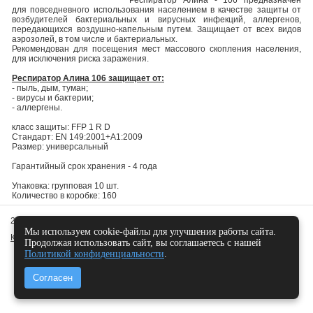
для повседневного использования населением в качестве защиты от
возбудителей бактериальных и вирусных инфекций, аллергенов,
передающихся воздушно-капельным путем. Защищает от всех видов
аэрозолей, в том числе и бактериальных.
Рекомендован для посещения мест массового скопления населения,
для исключения риска заражения.
Респиратор Алина 106 защищает от:
- пыль, дым, туман;
- вирусы и бактерии;
- аллергены.
класс защиты: FFP 1 R D
Стандарт: EN 149:2001+A1:2009
Размер: универсальный
Гарантийный срок хранения - 4 года
Упаковка: групповая 10 шт.
Количество в коробке: 160
2010 -
2026 © Арт-Протек,
Политика конфиденциальности
Мы используем cookie-файлы для улучшения работы сайта.
Карта сайта
Продолжая использовать сайт, вы соглашаетесь с нашей
Политикой конфиденциальности
.
Согласен