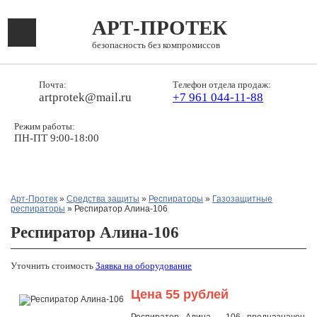
АРТ-ПРОТЕК
безопасность без компромиссов
Почта:
Телефон отдела продаж:
artprotek@mail.ru
+7 961 044-11-88
Режим работы:
ПН-ПТ 9:00-18:00
Арт-Протек
»
Средства защиты
»
Респираторы
»
Газозащитные
респираторы
» Респиратор Алина-106
Респиратор Алина-106
Уточнить стоимость
Заявка на оборудование
Цена 55 рублей
Респиратор Алина - 106
предназначен