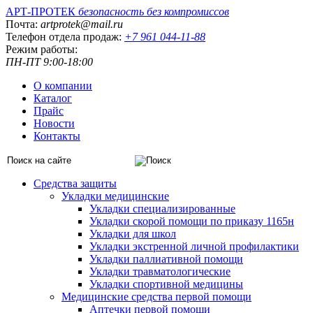
АРТ-ПРОТЕК
безопасность без компромиссов
Почта:
artprotek@mail.ru
Телефон отдела продаж:
+7 961 044-11-88
Режим работы:
ПН-ПТ 9:00-18:00
О компании
Каталог
Прайс
Новости
Контакты
Средства защиты
Укладки медицинские
Укладки специализированные
Укладки скорой помощи по приказу 1165н
Укладки для школ
Укладки экстренной личной профилактики
Укладки паллиативной помощи
Укладки травматологические
Укладки спортивной медицины
Медицинские средства первой помощи
Аптечки первой помощи