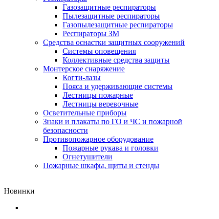
Газозащитные респираторы
Пылезащитные респираторы
Газопылезащитные респираторы
Респираторы ЗМ
Средства оснастки защитных сооружений
Системы оповещения
Коллективные средства защиты
Монтерское снаряжение
Когти-лазы
Пояса и удерживающие системы
Лестницы пожарные
Лестницы веревочные
Осветительные приборы
Знаки и плакаты по ГО и ЧС и пожарной
безопасности
Противопожарное оборудование
Пожарные рукава и головки
Огнетушители
Пожарные шкафы, щиты и стенды
Новинки