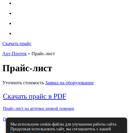
Скачать прайс
Арт-Протек
» Прайс-лист
Прайс-лист
Уточнить стоимость
Заявка на оборудование
Скачать прайс в PDF
Прайс-лист на аптечки первой помощи
Прайс-лист на монтерское оборудование
Мы используем cookie-файлы для улучшения работы сайта.
Продолжая использовать сайт, вы соглашаетесь с нашей