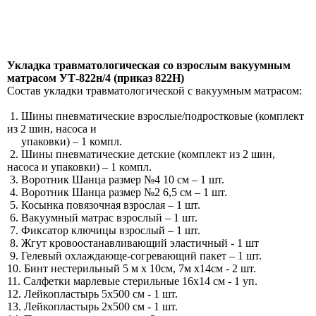
Укладка травматологическая со взрослым вакуумным
матрасом УТ-822н/4 (
приказ 822Н)
Состав укладки травматологической с вакуумным матрасом:
1. Шины пневматические взрослые/подростковые (комплект
из 2 шин, насоса и
упаковки) – 1 компл.
2. Шины пневматические детские (комплект из 2 шин,
насоса и упаковки) – 1 компл.
3. Воротник Шанца размер №4 10 см – 1 шт.
4. Воротник Шанца размер №2 6,5 см – 1 шт.
5. Косынка повязочная взрослая – 1 шт.
6. Вакуумный матрас взрослый – 1 шт.
7. Фиксатор ключицы взрослый – 1 шт.
8. Жгут кровоостанавливающий эластичный - 1 шт
9. Гелевый охлаждающе-согревающий пакет – 1 шт.
10. Бинт нестерильный 5 м х 10см, 7м х14см - 2 шт.
11. Салфетки марлевые стерильные 16х14 см - 1 уп.
12. Лейкопластырь 5х500 см - 1 шт.
13. Лейкопластырь 2х500 см - 1 шт.