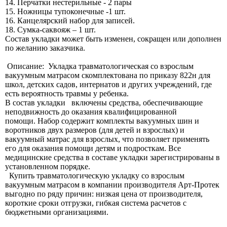
14. Перчатки нестерильные - 2 пары
15. Ножницы тупоконечные -1 шт.
16. Канцелярский набор для записей.
18. Сумка-саквояж – 1 шт.
Состав укладки может быть изменен, сокращен или дополнен
по желанию заказчика.
Описание: Укладка травматологическая со взрослым
вакуумным матрасом скомплектована по приказу 822н для
школ, детских садов, интернатов и других учреждений, где
есть вероятность травмы у ребенка.
В состав укладки включены средства, обеспечивающие
неподвижность до оказания квалифицированной
помощи. Набор содержит комплекты вакуумных шин и
воротников двух размеров (для детей и взрослых) и
вакуумный матрас для взрослых, что позволяет применять
его для оказания помощи детям и подросткам. Все
медицинские средства в составе укладки зарегистрированы в
установленном порядке.
Купить травматологическую укладку со взрослым
вакуумным матрасом в компании производителя Арт-Протек
выгодно по ряду причин: низкая цена от производителя,
короткие сроки отгрузки, гибкая система расчетов с
бюджетными организациями.