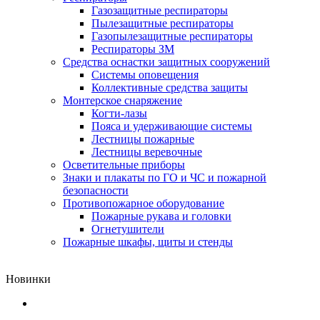
Газозащитные респираторы
Пылезащитные респираторы
Газопылезащитные респираторы
Респираторы ЗМ
Средства оснастки защитных сооружений
Системы оповещения
Коллективные средства защиты
Монтерское снаряжение
Когти-лазы
Пояса и удерживающие системы
Лестницы пожарные
Лестницы веревочные
Осветительные приборы
Знаки и плакаты по ГО и ЧС и пожарной
безопасности
Противопожарное оборудование
Пожарные рукава и головки
Огнетушители
Пожарные шкафы, щиты и стенды
Новинки