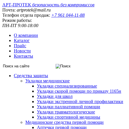
АРТ-ПРОТЕК
безопасность без компромиссов
Почта:
artprotek@mail.ru
Телефон отдела продаж:
+7 961 044-11-88
Режим работы:
ПН-ПТ 9:00-18:00
О компании
Каталог
Прайс
Новости
Контакты
Средства защиты
Укладки медицинские
Укладки специализированные
Укладки скорой помощи по приказу 1165н
Укладки для школ
Укладки экстренной личной профилактики
Укладки паллиативной помощи
Укладки травматологические
Укладки спортивной медицины
Медицинские средства первой помощи
Аптечки первой помощи