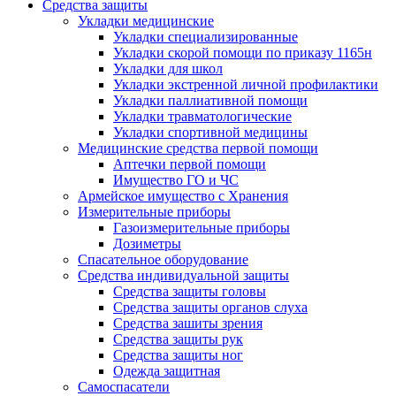
Средства защиты
Укладки медицинские
Укладки специализированные
Укладки скорой помощи по приказу 1165н
Укладки для школ
Укладки экстренной личной профилактики
Укладки паллиативной помощи
Укладки травматологические
Укладки спортивной медицины
Медицинские средства первой помощи
Аптечки первой помощи
Имущество ГО и ЧС
Армейское имущество с Хранения
Измерительные приборы
Газоизмерительные приборы
Дозиметры
Спасательное оборудование
Средства индивидуальной защиты
Средства защиты головы
Средства защиты органов слуха
Средства зашиты зрения
Средства защиты рук
Средства защиты ног
Одежда защитная
Самоспасатели