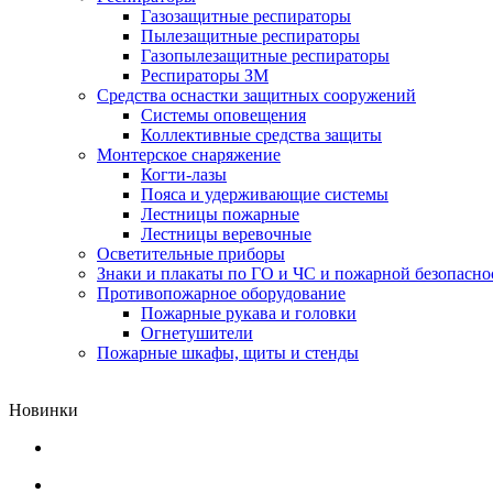
Газозащитные респираторы
Пылезащитные респираторы
Газопылезащитные респираторы
Респираторы ЗМ
Средства оснастки защитных сооружений
Системы оповещения
Коллективные средства защиты
Монтерское снаряжение
Когти-лазы
Пояса и удерживающие системы
Лестницы пожарные
Лестницы веревочные
Осветительные приборы
Знаки и плакаты по ГО и ЧС и пожарной безопасно
Противопожарное оборудование
Пожарные рукава и головки
Огнетушители
Пожарные шкафы, щиты и стенды
Новинки