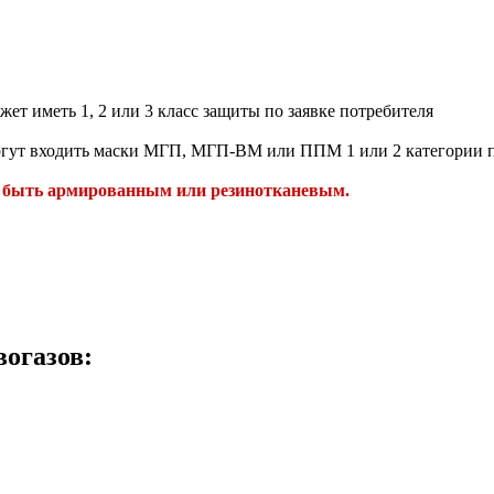
ет иметь 1, 2 или 3 класс защиты по заявке потребителя
ут входить маски МГП, МГП-ВМ или ППМ 1 или 2 категории по
ет быть армированным или резинотканевым.
огазов: