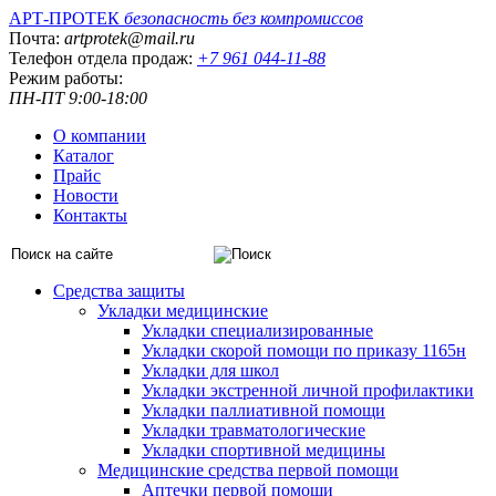
АРТ-ПРОТЕК
безопасность без компромиссов
Почта:
artprotek@mail.ru
Телефон отдела продаж:
+7 961 044-11-88
Режим работы:
ПН-ПТ 9:00-18:00
О компании
Каталог
Прайс
Новости
Контакты
Средства защиты
Укладки медицинские
Укладки специализированные
Укладки скорой помощи по приказу 1165н
Укладки для школ
Укладки экстренной личной профилактики
Укладки паллиативной помощи
Укладки травматологические
Укладки спортивной медицины
Медицинские средства первой помощи
Аптечки первой помощи