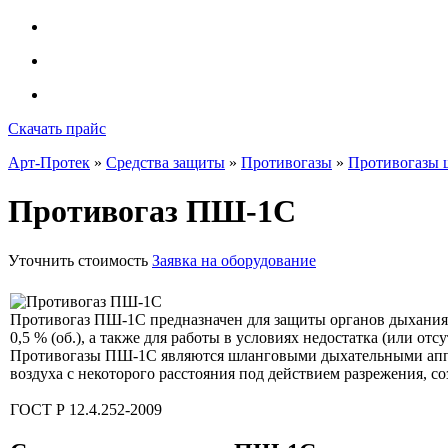
Скачать прайс
Арт-Протек
»
Средства защиты
»
Противогазы
»
Противогазы 
Противогаз ПШ-1С
Уточнить стоимость
Заявка на оборудование
Противогаз ПШ-1С предназначен для защиты органов дыхания, 
0,5 % (об.), а также для работы в условиях недостатка (или отс
Противогазы ПШ-1С являются шланговыми дыхательными аппар
воздуха с некоторого расстояния под действием разрежения, с
ГОСТ Р 12.4.252-2009