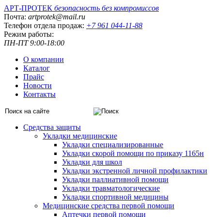
АРТ-ПРОТЕК
безопасность без компромиссов
Почта:
artprotek@mail.ru
Телефон отдела продаж:
+7 961 044-11-88
Режим работы:
ПН-ПТ 9:00-18:00
О компании
Каталог
Прайс
Новости
Контакты
Средства защиты
Укладки медицинские
Укладки специализированные
Укладки скорой помощи по приказу 1165н
Укладки для школ
Укладки экстренной личной профилактики
Укладки паллиативной помощи
Укладки травматологические
Укладки спортивной медицины
Медицинские средства первой помощи
Аптечки первой помощи