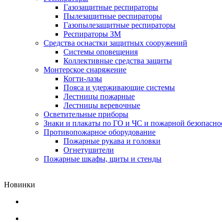
Газозащитные респираторы
Пылезащитные респираторы
Газопылезащитные респираторы
Респираторы ЗМ
Средства оснастки защитных сооружений
Системы оповещения
Коллективные средства защиты
Монтерское снаряжение
Когти-лазы
Пояса и удерживающие системы
Лестницы пожарные
Лестницы веревочные
Осветительные приборы
Знаки и плакаты по ГО и ЧС и пожарной безопасно
Противопожарное оборудование
Пожарные рукава и головки
Огнетушители
Пожарные шкафы, щиты и стенды
Новинки