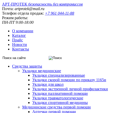
АРТ-ПРОТЕК
безопасность без компромиссов
Почта:
artprotek@mail.ru
Телефон отдела продаж:
+7 961 044-11-88
Режим работы:
ПН-ПТ 9:00-18:00
О компании
Каталог
Прайс
Новости
Контакты
Средства защиты
Укладки медицинские
Укладки специализированные
Укладки скорой помощи по приказу 1165н
Укладки для школ
Укладки экстренной личной профилактики
Укладки паллиативной помощи
Укладки травматологические
Укладки спортивной медицины
Медицинские средства первой помощи
Аптечки первой помощи