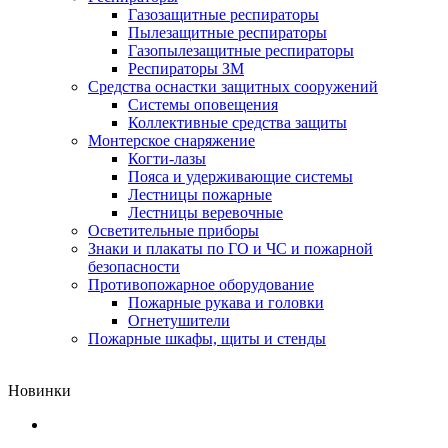
Газозащитные респираторы
Пылезащитные респираторы
Газопылезащитные респираторы
Респираторы ЗМ
Средства оснастки защитных сооружений
Системы оповещения
Коллективные средства защиты
Монтерское снаряжение
Когти-лазы
Пояса и удерживающие системы
Лестницы пожарные
Лестницы веревочные
Осветительные приборы
Знаки и плакаты по ГО и ЧС и пожарной
безопасности
Противопожарное оборудование
Пожарные рукава и головки
Огнетушители
Пожарные шкафы, щиты и стенды
Новинки