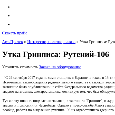
Скачать прайс
Арт-Протек
»
Интересно, полезно, важно
» Утка Гринписа: Рут
Утка Гринписа: Рутений-106
Уточнить стоимость
Заявка на оборудование
"С 29 сентября 2017 года на семи станциях в Берлине, а также в 13-
Источником высвобождения радиоактивного вещества с высокой вероят
заявление было опубликовано на сайте Федерального ведомства радиа
аварию на атомных электростанциях, мотивируя тем, что был обнаруже
Тут же эту новость подхватили экологи, в частности "Гринпис", и жу
аварии и припомнили Чернобыль. Однако в пресс-службе Маяка заявил
вообще, работы по выделению рутения-106 из отработавшего ядерного 