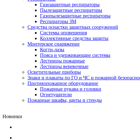
Газозащитные респираторы
Пылезащитные респираторы
Газопылезащитные респираторы
Респираторы ЗМ
Средства оснастки защитных сооружений
Системы оповещения
Коллективные средства защиты
Монтерское снаряжение
Когти-лазы
Пояса и удерживающие системы
Лестницы пожарные
Лестницы веревочные
Осветительные приборы
Знаки и плакаты по ГО и ЧС и пожарной безопасно
Противопожарное оборудование
Пожарные рукава и головки
Огнетушители
Пожарные шкафы, щиты и стенды
Новинки