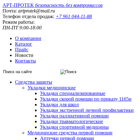
АРТ-ПРОТЕК
безопасность без компромиссов
Почта:
artprotek@mail.ru
Телефон отдела продаж:
+7 961 044-11-88
Режим работы:
ПН-ПТ 9:00-18:00
О компании
Каталог
Прайс
Новости
Контакты
Средства защиты
Укладки медицинские
Укладки специализированные
Укладки скорой помощи по приказу 1165н
Укладки для школ
Укладки экстренной личной профилактики
Укладки паллиативной помощи
Укладки травматологические
Укладки спортивной медицины
Медицинские средства первой помощи
Аптечки первой помощи