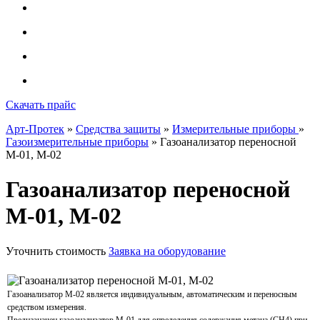
Скачать прайс
Арт-Протек
»
Средства защиты
»
Измерительные приборы
»
Газоизмерительные приборы
» Газоанализатор переносной
М-01, М-02
Газоанализатор переносной
М-01, М-02
Уточнить стоимость
Заявка на оборудование
Газоанализатор М-02 является индивидуальным, автоматическим и переносным
средством измерения.
Предназначен газоанализатор М-01 для определения содержания метана (СН4) при