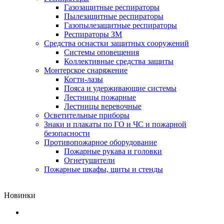
Газозащитные респираторы
Пылезащитные респираторы
Газопылезащитные респираторы
Респираторы ЗМ
Средства оснастки защитных сооружений
Системы оповещения
Коллективные средства защиты
Монтерское снаряжение
Когти-лазы
Пояса и удерживающие системы
Лестницы пожарные
Лестницы веревочные
Осветительные приборы
Знаки и плакаты по ГО и ЧС и пожарной
безопасности
Противопожарное оборудование
Пожарные рукава и головки
Огнетушители
Пожарные шкафы, щиты и стенды
Новинки