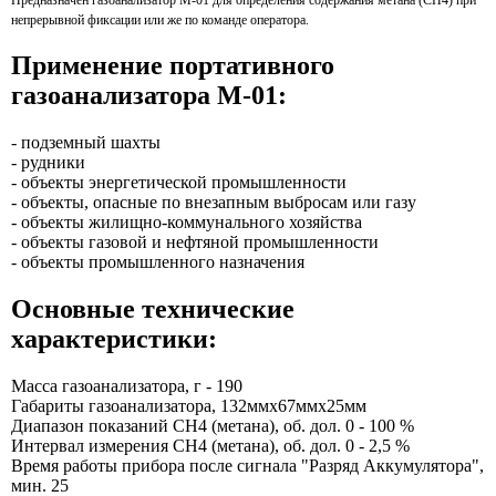
непрерывной фиксации или же по команде оператора.
Применение портативного
газоанализатора М-01:
- подземный шахты
- рудники
- объекты энергетической промышленности
- объекты, опасные по внезапным выбросам или газу
- объекты жилищно-коммунального хозяйства
- объекты газовой и нефтяной промышленности
- объекты промышленного назначения
Основные технические
характеристики:
Масса газоанализатора, г - 190
Габариты газоанализатора, 132ммх67ммх25мм
Диапазон показаний CH4 (метана), об. дол. 0 - 100 %
Интервал измерения СН4 (метана), об. дол. 0 - 2,5 %
Время работы прибора после сигнала "Разряд Аккумулятора",
мин. 25