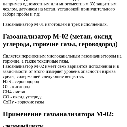
например одноместным или многоместным ЗУ, защитным
чехлом, датчиком на метан, установкой принудительного
забора пробы и т.д)
Газоанализатор М-01 изготовлен в трех исполнениях.
Газоанализатор М-02 (метан, оксид
углерода, горючие газы, сероводород)
Является переносным многоканальным газоанализатором на
горючие, а также токсичные газы.
Газоанализатор М-02 имеет семь вариантов исполнения и в
зависимости от этого измеряет уровень опасности взрыва
среды, содержащей следующие вещества:
H2S - сероводород
О2 - кислород
СН4 - метан
СО - оксид углерода
СхНу - горючие газы
Применение газоанализатора М-02:
-
подземный шахты