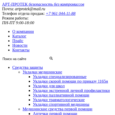
АРТ-ПРОТЕК
безопасность без компромиссов
Почта:
artprotek@mail.ru
Телефон отдела продаж:
+7 961 044-11-88
Режим работы:
ПН-ПТ 9:00-18:00
О компании
Каталог
Прайс
Новости
Контакты
Средства защиты
Укладки медицинские
Укладки специализированные
Укладки скорой помощи по приказу 1165н
Укладки для школ
Укладки экстренной личной профилактики
Укладки паллиативной помощи
Укладки травматологические
Укладки спортивной медицины
Медицинские средства первой помощи
Аптечки первой помощи