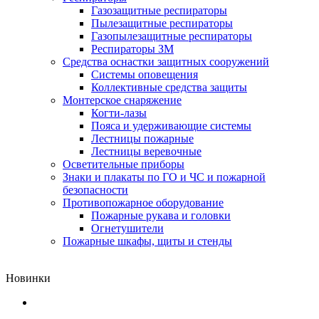
Газозащитные респираторы
Пылезащитные респираторы
Газопылезащитные респираторы
Респираторы ЗМ
Средства оснастки защитных сооружений
Системы оповещения
Коллективные средства защиты
Монтерское снаряжение
Когти-лазы
Пояса и удерживающие системы
Лестницы пожарные
Лестницы веревочные
Осветительные приборы
Знаки и плакаты по ГО и ЧС и пожарной
безопасности
Противопожарное оборудование
Пожарные рукава и головки
Огнетушители
Пожарные шкафы, щиты и стенды
Новинки