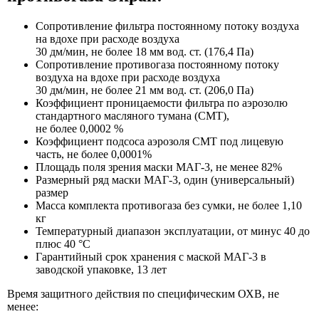
Сопротивление фильтра постоянному потоку воздуха
на вдохе при расходе воздуха
30 дм/мин, не более 18 мм вод. ст. (176,4 Па)
Сопротивление противогаза постоянному потоку
воздуха на вдохе при расходе воздуха
30 дм/мин, не более 21 мм вод. ст. (206,0 Па)
Коэффициент проницаемости фильтра по аэрозолю
стандартного масляного тумана (СМТ),
не более 0,0002 %
Коэффициент подсоса аэрозоля СМТ под лицевую
часть, не более 0,0001%
Площадь поля зрения маски МАГ-3, не менее 82%
Размерный ряд маски МАГ-3, один (универсальный)
размер
Масса комплекта противогаза без сумки, не более 1,10
кг
Температурный диапазон эксплуатации, от минус 40 до
плюс 40 °С
Гарантийный срок хранения с маской МАГ-3 в
заводской упаковке, 13 лет
Время защитного действия по специфическим ОХВ, не
менее: