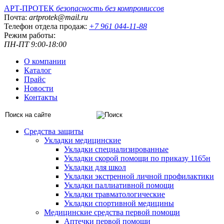
АРТ-ПРОТЕК
безопасность без компромиссов
Почта:
artprotek@mail.ru
Телефон отдела продаж:
+7 961 044-11-88
Режим работы:
ПН-ПТ 9:00-18:00
О компании
Каталог
Прайс
Новости
Контакты
Средства защиты
Укладки медицинские
Укладки специализированные
Укладки скорой помощи по приказу 1165н
Укладки для школ
Укладки экстренной личной профилактики
Укладки паллиативной помощи
Укладки травматологические
Укладки спортивной медицины
Медицинские средства первой помощи
Аптечки первой помощи