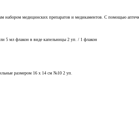
ым набором медицинских препаратов и медикаментов. С помощью аптеч
и 5 мл флакон в виде капельницы 2 уп. / 1 флакон
ильные размером 16 х 14 см №10 2 уп.