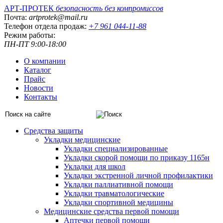
АРТ-ПРОТЕК
безопасность без компромиссов
Почта:
artprotek@mail.ru
Телефон отдела продаж:
+7 961 044-11-88
Режим работы:
ПН-ПТ 9:00-18:00
О компании
Каталог
Прайс
Новости
Контакты
Средства защиты
Укладки медицинские
Укладки специализированные
Укладки скорой помощи по приказу 1165н
Укладки для школ
Укладки экстренной личной профилактики
Укладки паллиативной помощи
Укладки травматологические
Укладки спортивной медицины
Медицинские средства первой помощи
Аптечки первой помощи