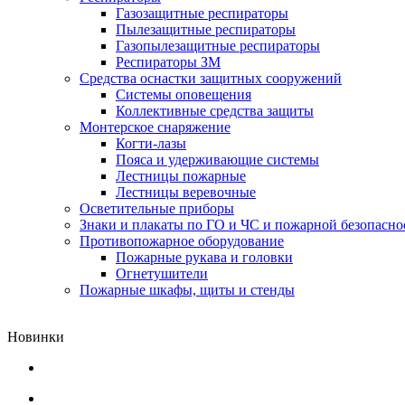
Газозащитные респираторы
Пылезащитные респираторы
Газопылезащитные респираторы
Респираторы ЗМ
Средства оснастки защитных сооружений
Системы оповещения
Коллективные средства защиты
Монтерское снаряжение
Когти-лазы
Пояса и удерживающие системы
Лестницы пожарные
Лестницы веревочные
Осветительные приборы
Знаки и плакаты по ГО и ЧС и пожарной безопасно
Противопожарное оборудование
Пожарные рукава и головки
Огнетушители
Пожарные шкафы, щиты и стенды
Новинки