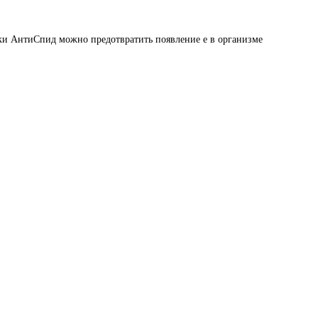
ки АнтиСпид можно предотвратить появление е в организме