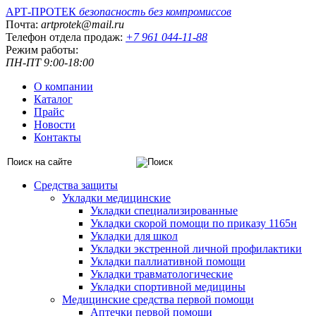
АРТ-ПРОТЕК
безопасность без компромиссов
Почта:
artprotek@mail.ru
Телефон отдела продаж:
+7 961 044-11-88
Режим работы:
ПН-ПТ 9:00-18:00
О компании
Каталог
Прайс
Новости
Контакты
Средства защиты
Укладки медицинские
Укладки специализированные
Укладки скорой помощи по приказу 1165н
Укладки для школ
Укладки экстренной личной профилактики
Укладки паллиативной помощи
Укладки травматологические
Укладки спортивной медицины
Медицинские средства первой помощи
Аптечки первой помощи