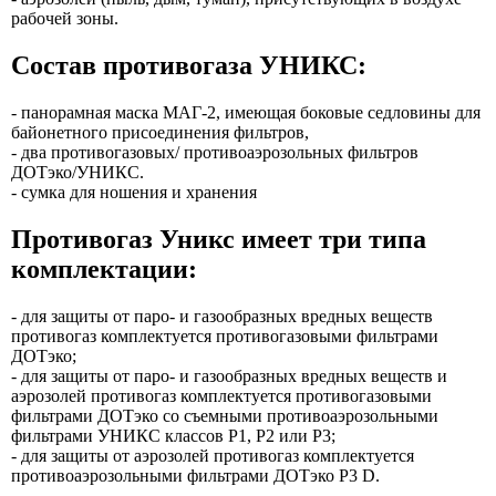
рабочей зоны.
Состав противогаза УНИКС:
- панорамная маска МАГ-2, имеющая боковые седловины для
байонетного присоединения фильтров,
- два противогазовых/ противоаэрозольных фильтров
ДОТэко/УНИКС.
- сумка для ношения и хранения
Противогаз Уникс имеет три типа
комплектации:
- для защиты от паро- и газообразных вредных веществ
противогаз комплектуется противогазовыми фильтрами
ДОТэко;
- для защиты от паро- и газообразных вредных веществ и
аэрозолей противогаз комплектуется противогазовыми
фильтрами ДОТэко со съемными противоаэрозольными
фильтрами УНИКС классов Р1, Р2 или Р3;
- для защиты от аэрозолей противогаз комплектуется
противоаэрозольными фильтрами ДОТэко P3 D.