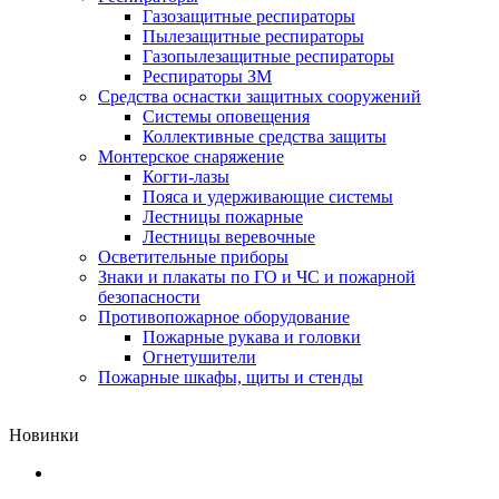
Газозащитные респираторы
Пылезащитные респираторы
Газопылезащитные респираторы
Респираторы ЗМ
Средства оснастки защитных сооружений
Системы оповещения
Коллективные средства защиты
Монтерское снаряжение
Когти-лазы
Пояса и удерживающие системы
Лестницы пожарные
Лестницы веревочные
Осветительные приборы
Знаки и плакаты по ГО и ЧС и пожарной
безопасности
Противопожарное оборудование
Пожарные рукава и головки
Огнетушители
Пожарные шкафы, щиты и стенды
Новинки