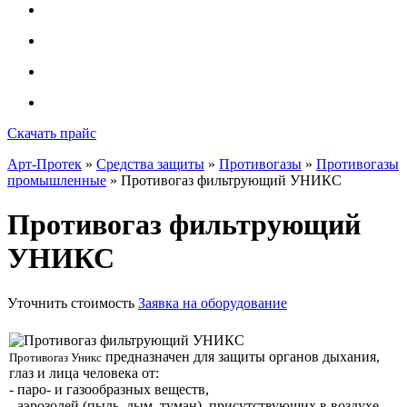
Скачать прайс
Арт-Протек
»
Средства защиты
»
Противогазы
»
Противогазы
промышленные
» Противогаз фильтрующий УНИКС
Противогаз фильтрующий
УНИКС
Уточнить стоимость
Заявка на оборудование
предназначен для защиты органов дыхания,
Противогаз Уникс
глаз и лица человека от:
- паро- и газообразных веществ,
- аэрозолей (пыль, дым, туман), присутствующих в воздухе