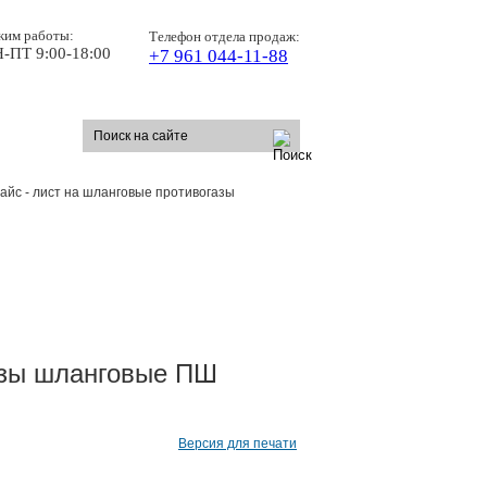
жим работы:
Телефон отдела продаж:
-ПТ 9:00-18:00
+7 961 044-11-88
айс - лист на шланговые противогазы
азы шланговые ПШ
Версия для печати