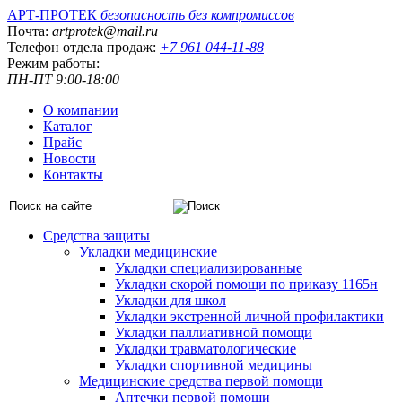
АРТ-ПРОТЕК
безопасность без компромиссов
Почта:
artprotek@mail.ru
Телефон отдела продаж:
+7 961 044-11-88
Режим работы:
ПН-ПТ 9:00-18:00
О компании
Каталог
Прайс
Новости
Контакты
Средства защиты
Укладки медицинские
Укладки специализированные
Укладки скорой помощи по приказу 1165н
Укладки для школ
Укладки экстренной личной профилактики
Укладки паллиативной помощи
Укладки травматологические
Укладки спортивной медицины
Медицинские средства первой помощи
Аптечки первой помощи