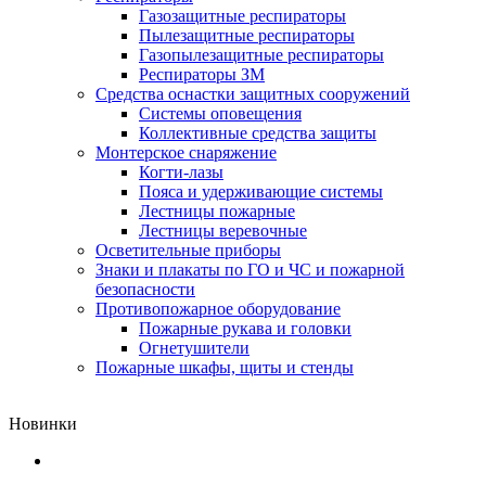
Газозащитные респираторы
Пылезащитные респираторы
Газопылезащитные респираторы
Респираторы ЗМ
Средства оснастки защитных сооружений
Системы оповещения
Коллективные средства защиты
Монтерское снаряжение
Когти-лазы
Пояса и удерживающие системы
Лестницы пожарные
Лестницы веревочные
Осветительные приборы
Знаки и плакаты по ГО и ЧС и пожарной
безопасности
Противопожарное оборудование
Пожарные рукава и головки
Огнетушители
Пожарные шкафы, щиты и стенды
Новинки