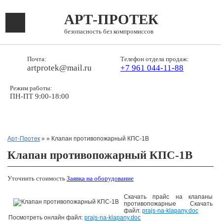
АРТ-ПРОТЕК
безопасность без компромиссов
Почта:
Телефон отдела продаж:
artprotek@mail.ru
+7 961 044-11-88
Режим работы:
ПН-ПТ 9:00-18:00
Арт-Протек
»
» Клапан противопожарный КПС-1В
Клапан противопожарный КПС-1В
Уточнить стоимость
Заявка на оборудование
Скачать прайс на клапаны
противопожарные
Скачать
файл:
prajs-na-klapany.doc
Посмотреть онлайн файл:
prajs-na-klapany.doc