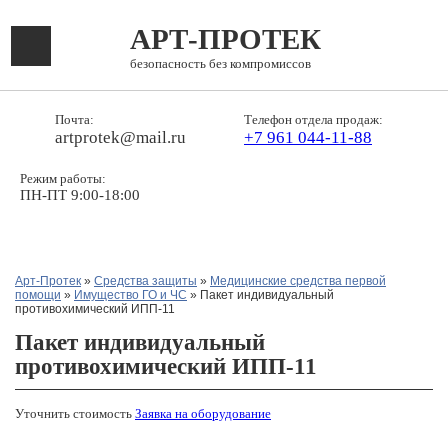
АРТ-ПРОТЕК
безопасность без компромиссов
Почта:
Телефон отдела продаж:
artprotek@mail.ru
+7 961 044-11-88
Режим работы:
ПН-ПТ 9:00-18:00
Арт-Протек
»
Средства защиты
»
Медицинские средства первой
помощи
»
Имущество ГО и ЧС
» Пакет индивидуальный
противохимический ИПП-11
Пакет индивидуальный
противохимический ИПП-11
Уточнить стоимость
Заявка на оборудование