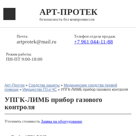
АРТ-ПРОТЕК
безопасность без компромиссов
Почта:
Телефон отдела продаж:
artprotek@mail.ru
+7 961 044-11-88
Режим работы:
ПН-ПТ 9:00-18:00
Арт-Протек
»
Средства защиты
»
Медицинские средства первой
помощи
»
Имущество ГО и ЧС
» УПГК-ЛИМБ прибор газового контроля
УПГК-ЛИМБ прибор газового
контроля
Уточнить стоимость
Заявка на оборудование