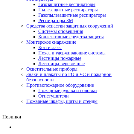
Газозащитные респираторы
Пылезащитные респираторы
Газопылезащитные респираторы
Респираторы ЗМ
Средства оснастки защитных сооружений
Системы оповещения
Коллективные средства защиты
Монтерское снаряжение
Когти-лазы
Пояса и удерживающие системы
Лестницы пожарные
Лестницы веревочные
Осветительные приборы
Знаки и плакаты по ГО и ЧС и пожарной
безопасности
Противопожарное оборудование
Пожарные рукава и головки
Огнетушители
Пожарные шкафы, щиты и стенды
Новинки