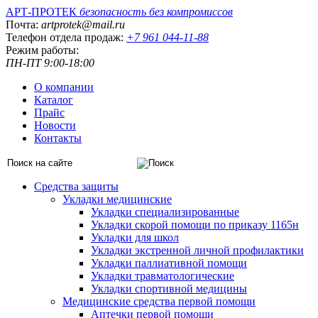
АРТ-ПРОТЕК
безопасность без компромиссов
Почта:
artprotek@mail.ru
Телефон отдела продаж:
+7 961 044-11-88
Режим работы:
ПН-ПТ 9:00-18:00
О компании
Каталог
Прайс
Новости
Контакты
Средства защиты
Укладки медицинские
Укладки специализированные
Укладки скорой помощи по приказу 1165н
Укладки для школ
Укладки экстренной личной профилактики
Укладки паллиативной помощи
Укладки травматологические
Укладки спортивной медицины
Медицинские средства первой помощи
Аптечки первой помощи