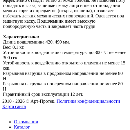
эффективно отводит тепло от кожи головы, не позволяя поту
попадать в глаза, защищает кожу лица и шеи от попадания
мелких горячих предметов (искры, окалина), позволяет
избежать легких механических повреждений. Одевается под
защитную каску. Подшлемник имеет высокую
подбородочную часть и закрывает часть груди.
Характеристика:
Длина подшлемника 420, 490 мм.
Вес: 0,1 кг.
Устойчивость к воздействию температуры до 300 °С не менее
300 сек.
Устойчивость к воздействию открытого пламени не менее 15
сек.
Разрывная нагрузка в продольном направлении не менее 80
H.
Разрывная нагрузка в поперечном направлении не менее 80
H.
Гарантийный срок эксплуатации 12 лет.
2010 -
2026 © Арт-Протек,
Политика конфиденциальности
Карта сайта
О компании
Каталог