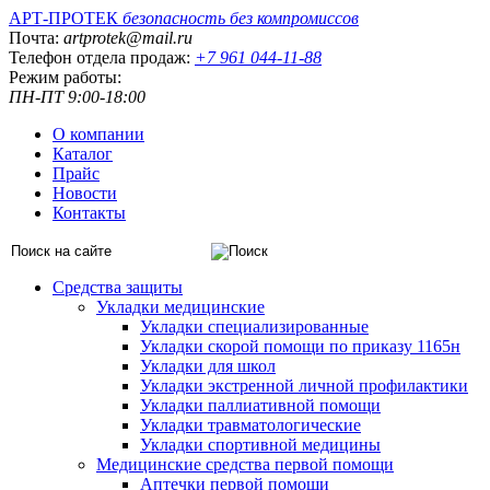
АРТ-ПРОТЕК
безопасность без компромиссов
Почта:
artprotek@mail.ru
Телефон отдела продаж:
+7 961 044-11-88
Режим работы:
ПН-ПТ 9:00-18:00
О компании
Каталог
Прайс
Новости
Контакты
Средства защиты
Укладки медицинские
Укладки специализированные
Укладки скорой помощи по приказу 1165н
Укладки для школ
Укладки экстренной личной профилактики
Укладки паллиативной помощи
Укладки травматологические
Укладки спортивной медицины
Медицинские средства первой помощи
Аптечки первой помощи