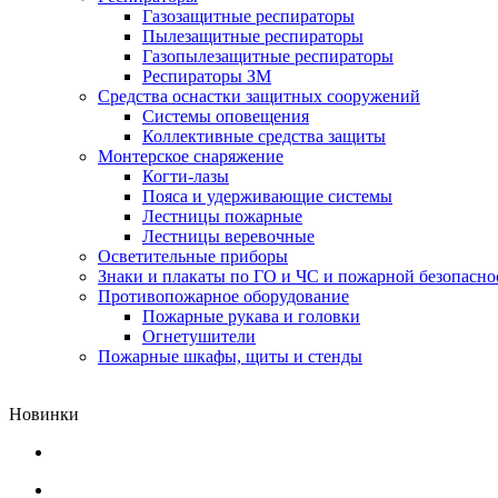
Газозащитные респираторы
Пылезащитные респираторы
Газопылезащитные респираторы
Респираторы ЗМ
Средства оснастки защитных сооружений
Системы оповещения
Коллективные средства защиты
Монтерское снаряжение
Когти-лазы
Пояса и удерживающие системы
Лестницы пожарные
Лестницы веревочные
Осветительные приборы
Знаки и плакаты по ГО и ЧС и пожарной безопасно
Противопожарное оборудование
Пожарные рукава и головки
Огнетушители
Пожарные шкафы, щиты и стенды
Новинки