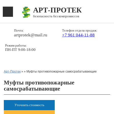
АРТ-ПРОТЕК
безопасность без компромиссов
Почта:
Телефон отдела продаж:
artprotek@mail.ru
+7 961 044-11-88
Режим работы:
ПН-ПТ 9:00-18:00
Арт-Протек
»
» Муфты противопожарные самосрабатывающие
Муфты противопожарные
самосрабатывающие
Уточнить стоимость