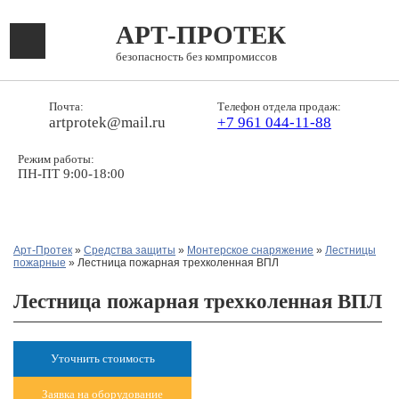
АРТ-ПРОТЕК
безопасность без компромиссов
Почта:
Телефон отдела продаж:
artprotek@mail.ru
+7 961 044-11-88
Режим работы:
ПН-ПТ 9:00-18:00
Арт-Протек
»
Средства защиты
»
Монтерское снаряжение
»
Лестницы
пожарные
» Лестница пожарная трехколенная ВПЛ
Лестница пожарная трехколенная ВПЛ
Уточнить стоимость
Заявка на оборудование