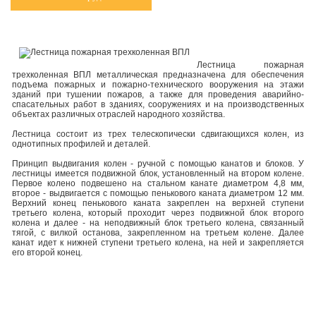
Лестница пожарная
трехколенная ВПЛ металлическая предназначена для обеспечения
подъема пожарных и пожарно-технического вооружения на этажи
зданий при тушении пожаров, а также для проведения аварийно-
спасательных работ в зданиях, сооружениях и на производственных
объектах различных отраслей народного хозяйства.
Лестница состоит из трех телескопически сдвигающихся колен, из
однотипных профилей и деталей.
Принцип выдвигания колен - ручной с помощью канатов и блоков. У
лестницы имеется подвижной блок, установленный на втором колене.
Первое колено подвешено на стальном канате диаметром 4,8 мм,
второе - выдвигается с помощью пенькового каната диаметром 12 мм.
Верхний конец пенькового каната закреплен на верхней ступени
третьего колена, который проходит через подвижной блок второго
колена и далее - на неподвижный блок третьего колена, связанный
тягой, с вилкой останова, закрепленном на третьем колене. Далее
канат идет к нижней ступени третьего колена, на ней и закрепляется
его второй конец.