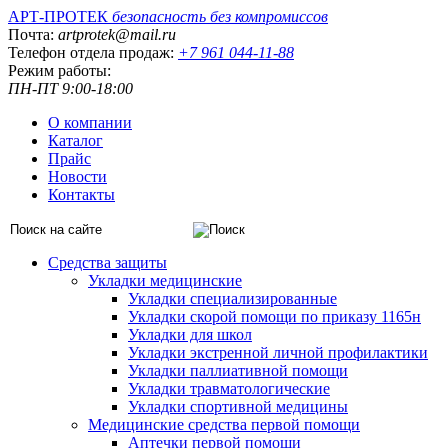
АРТ-ПРОТЕК
безопасность без компромиссов
Почта:
artprotek@mail.ru
Телефон отдела продаж:
+7 961 044-11-88
Режим работы:
ПН-ПТ 9:00-18:00
О компании
Каталог
Прайс
Новости
Контакты
Средства защиты
Укладки медицинские
Укладки специализированные
Укладки скорой помощи по приказу 1165н
Укладки для школ
Укладки экстренной личной профилактики
Укладки паллиативной помощи
Укладки травматологические
Укладки спортивной медицины
Медицинские средства первой помощи
Аптечки первой помощи