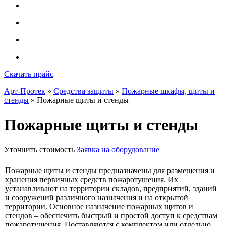
Скачать прайс
Арт-Протек
»
Средства защиты
»
Пожарные шкафы, щиты и
стенды
» Пожарные щиты и стенды
Пожарные щиты и стенды
Уточнить стоимость
Заявка на оборудование
Пожарные щиты и стенды предназначены для размещения и
хранения первичных средств пожаротушения. Их
устанавливают на территории складов, предприятий, зданий
и сооружений различного назначения и на открытой
территории. Основное назначение пожарных щитов и
стендов – обеспечить быстрый и простой доступ к средствам
пожаротушения. Поставляются с комплектом или отдельно.