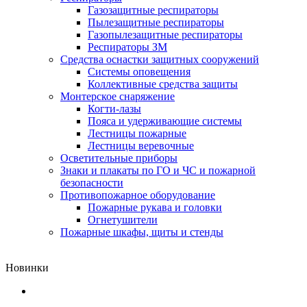
Газозащитные респираторы
Пылезащитные респираторы
Газопылезащитные респираторы
Респираторы ЗМ
Средства оснастки защитных сооружений
Системы оповещения
Коллективные средства защиты
Монтерское снаряжение
Когти-лазы
Пояса и удерживающие системы
Лестницы пожарные
Лестницы веревочные
Осветительные приборы
Знаки и плакаты по ГО и ЧС и пожарной
безопасности
Противопожарное оборудование
Пожарные рукава и головки
Огнетушители
Пожарные шкафы, щиты и стенды
Новинки