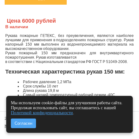
Цена 6000 рублей
В наличии
Рукава пожарные ГЕТЕКС, без преувеличения, являются наиболее
лучшими для применения в подразделениях пожарных структур. Рукав
напорный 150 мм выполнен из водонепроницаемого материала на
высококачественном оборудовании.
Рукав пожарный 150 мм предназначен для внутриквартирного
пожаротушения. Рукав изготавливается
в соответствии с Национальным стандартом РФ ГОСТ Р 51049-2008.
Техническая характеристика рукав 150 мм:
Рабочее давление 1,2 МПа
Срок службы 10 лет
Длина рукава 19,8 м
Самый низкий температурный рабочий режим -40С
Разрывное давление 2,4 МПа
Мы используем cookie-файлы для улучшения работы сайта.
Масса 25 кг
Продолжая использовать сайт, вы соглашаетесь с нашей
Политикой конфиденциальности
.
2010 -
2026 © Арт-Протек,
Политика конфиденциальности
Согласен
Карта сайта