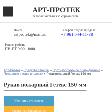
АРТ-ПРОТЕК
безопасность без компромиссов
Почта:
Телефон отдела продаж:
artprotek@mail.ru
+7 961 044-11-88
Режим работы:
ПН-ПТ 9:00-18:00
Арт-Протек
»
Средства защиты
»
Противопожарное оборудование
»
Пожарные рукава и головки
» Рукав пожарный Гетекс 150 мм
Рукав пожарный Гетекс 150 мм
Уточнить стоимость
Заявка на оборудование