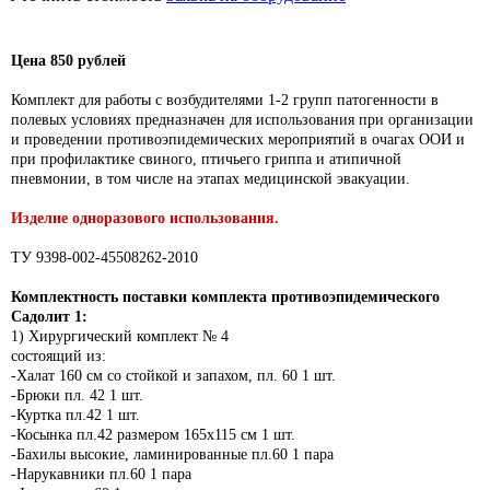
Цена 850 рублей
Комплект для работы с возбудителями 1-2 групп патогенности в
полевых условиях
предназначен для использования при организации
и проведении противоэпидемических мероприятий в очагах ООИ и
при профилактике свиного, птичьего гриппа и атипичной
пневмонии, в том числе на этапах медицинской эвакуации.
Изделие одноразового использования.
ТУ 9398-002-45508262-2010
Комплектность поставки комплекта противоэпидемического
Садолит 1:
1) Хирургический комплект № 4
состоящий из:
-Халат 160 см со стойкой и запахом, пл. 60 1 шт.
-Брюки пл. 42 1 шт.
-Куртка пл.42 1 шт.
-Косынка пл.42 размером 165х115 см 1 шт.
-Бахилы высокие, ламинированные пл.60 1 пара
-Нарукавники пл.60 1 пара