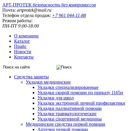
АРТ-ПРОТЕК
безопасность без компромиссов
Почта:
artprotek@mail.ru
Телефон отдела продаж:
+7 961 044-11-88
Режим работы:
ПН-ПТ 9:00-18:00
О компании
Каталог
Прайс
Новости
Контакты
Средства защиты
Укладки медицинские
Укладки специализированные
Укладки скорой помощи по приказу 1165н
Укладки для школ
Укладки экстренной личной профилактики
Укладки паллиативной помощи
Укладки травматологические
Укладки спортивной медицины
Медицинские средства первой помощи
Аптечки первой помощи