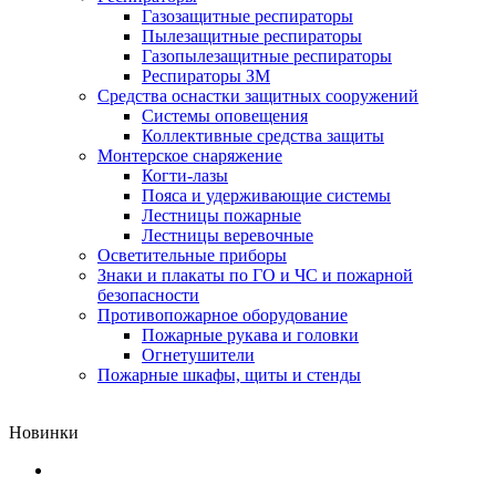
Газозащитные респираторы
Пылезащитные респираторы
Газопылезащитные респираторы
Респираторы ЗМ
Средства оснастки защитных сооружений
Системы оповещения
Коллективные средства защиты
Монтерское снаряжение
Когти-лазы
Пояса и удерживающие системы
Лестницы пожарные
Лестницы веревочные
Осветительные приборы
Знаки и плакаты по ГО и ЧС и пожарной
безопасности
Противопожарное оборудование
Пожарные рукава и головки
Огнетушители
Пожарные шкафы, щиты и стенды
Новинки