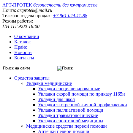
АРТ-ПРОТЕК
безопасность без компромиссов
Почта:
artprotek@mail.ru
Телефон отдела продаж:
+7 961 044-11-88
Режим работы:
ПН-ПТ 9:00-18:00
О компании
Каталог
Прайс
Новости
Контакты
Средства защиты
Укладки медицинские
Укладки специализированные
Укладки скорой помощи по приказу 1165н
Укладки для школ
Укладки экстренной личной профилактики
Укладки паллиативной помощи
Укладки травматологические
Укладки спортивной медицины
Медицинские средства первой помощи
Аптечки первой помощи