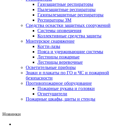
Газозащитные респираторы
Пылезащитные респираторы
Газопылезащитные респираторы
Респираторы ЗМ
Средства оснастки защитных сооружений
Системы оповещения
Коллективные средства защиты
Монтерское снаряжение
Когти-лазы
Пояса и удерживающие системы
Лестницы пожарные
Лестницы веревочные
Осветительные приборы
Знаки и плакаты по ГО и ЧС и пожарной
безопасности
Противопожарное оборудование
Пожарные рукава и головки
Огнетушители
Пожарные шкафы, щиты и стенды
Новинки