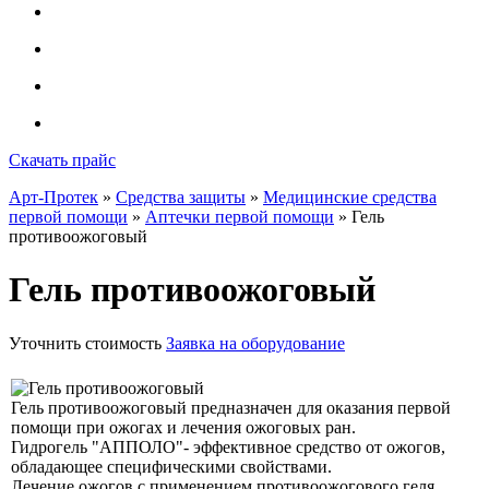
Скачать прайс
Арт-Протек
»
Средства защиты
»
Медицинские средства
первой помощи
»
Аптечки первой помощи
» Гель
противоожоговый
Гель противоожоговый
Уточнить стоимость
Заявка на оборудование
Гель противоожоговый предназначен для оказания первой
помощи при ожогах и лечения ожоговых ран.
Гидрогель "АППОЛО"- эффективное средство от ожогов,
обладающее специфическими свойствами.
Лечение ожогов с применением противоожогового геля