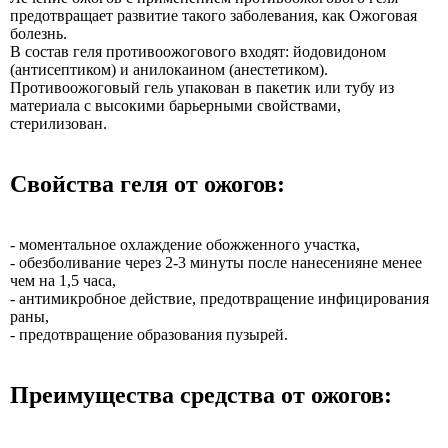
предотвращает развитие такого заболевания, как Ожоговая
болезнь.
В состав геля противоожогового входят: йодовидоном
(антисептиком) и анилокаином (анестетиком).
Противоожоговый гель упакован в пакетик или тубу из
материала с высокими барьерными свойствами,
стерилизован.
Свойства геля от ожогов:
- моментальное охлаждение обожженного участка,
- обезболивание через 2-3 минуты после нанесенияне менее
чем на 1,5 часа,
- антимикробное действие, предотвращение инфицирования
раны,
- предотвращение образования пузырей.
Преимущества средства от ожогов: