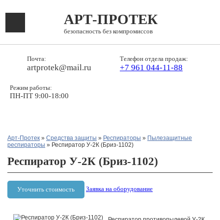
АРТ-ПРОТЕК
безопасность без компромиссов
Почта:
Телефон отдела продаж:
artprotek@mail.ru
+7 961 044-11-88
Режим работы:
ПН-ПТ 9:00-18:00
Арт-Протек
»
Средства защиты
»
Респираторы
»
Пылезащитные
респираторы
» Респиратор У-2К (Бриз-1102)
Респиратор У-2К (Бриз-1102)
Заявка на оборудование
Уточнить стоимость
Респиратор противопылевой У-2К.