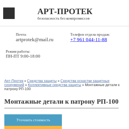
АРТ-ПРОТЕК
безопасность без компромиссов
Почта:
Телефон отдела продаж:
artprotek@mail.ru
+7 961 044-11-88
Режим работы:
ПН-ПТ 9:00-18:00
Арт-Протек
»
Средства защиты
»
Средства оснастки защитных
сооружений
»
Коллективные средства защиты
» Монтажные детали к
патрону РП-100
Монтажные детали к патрону РП-100
Уточнить стоимость