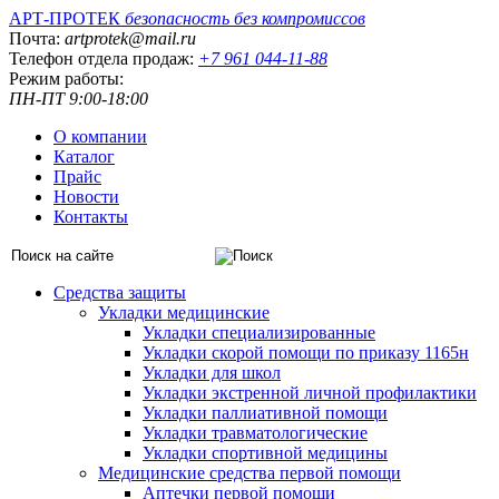
АРТ-ПРОТЕК
безопасность без компромиссов
Почта:
artprotek@mail.ru
Телефон отдела продаж:
+7 961 044-11-88
Режим работы:
ПН-ПТ 9:00-18:00
О компании
Каталог
Прайс
Новости
Контакты
Средства защиты
Укладки медицинские
Укладки специализированные
Укладки скорой помощи по приказу 1165н
Укладки для школ
Укладки экстренной личной профилактики
Укладки паллиативной помощи
Укладки травматологические
Укладки спортивной медицины
Медицинские средства первой помощи
Аптечки первой помощи