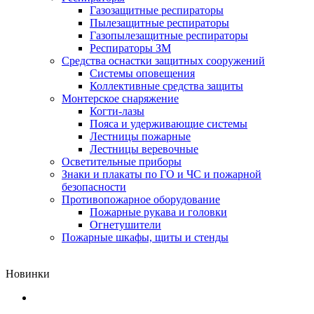
Газозащитные респираторы
Пылезащитные респираторы
Газопылезащитные респираторы
Респираторы ЗМ
Средства оснастки защитных сооружений
Системы оповещения
Коллективные средства защиты
Монтерское снаряжение
Когти-лазы
Пояса и удерживающие системы
Лестницы пожарные
Лестницы веревочные
Осветительные приборы
Знаки и плакаты по ГО и ЧС и пожарной
безопасности
Противопожарное оборудование
Пожарные рукава и головки
Огнетушители
Пожарные шкафы, щиты и стенды
Новинки