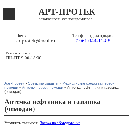
АРТ-ПРОТЕК
безопасность без компромиссов
Почта:
Телефон отдела продаж:
artprotek@mail.ru
+7 961 044-11-88
Режим работы:
ПН-ПТ 9:00-18:00
Арт-Протек
»
Средства защиты
»
Медицинские средства первой
помощи
»
Аптечки первой помощи
» Аптечка нефтяника и газовика
(чемодан)
Аптечка нефтяника и газовика
(чемодан)
Уточнить стоимость
Заявка на оборудование