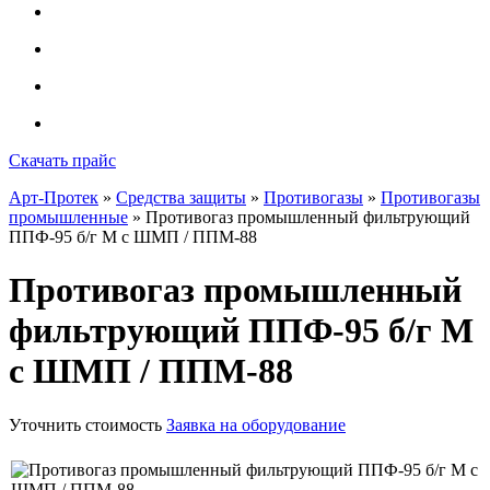
Скачать прайс
Арт-Протек
»
Средства защиты
»
Противогазы
»
Противогазы
промышленные
» Противогаз промышленный фильтрующий
ППФ-95 б/г М с ШМП / ППМ-88
Противогаз промышленный
фильтрующий ППФ-95 б/г М
с ШМП / ППМ-88
Уточнить стоимость
Заявка на оборудование