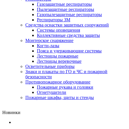
Газозащитные респираторы
Пылезащитные респираторы
Газопылезащитные респираторы
Респираторы ЗМ
Средства оснастки защитных сооружений
Системы оповещения
Коллективные средства защиты
Монтерское снаряжение
Когти-лазы
Пояса и удерживающие системы
Лестницы пожарные
Лестницы веревочные
Осветительные приборы
Знаки и плакаты по ГО и ЧС и пожарной
безопасности
Противопожарное оборудование
Пожарные рукава и головки
Огнетушители
Пожарные шкафы, щиты и стенды
Новинки