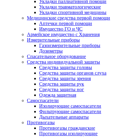
Укладки паллиативной помощи
Укладки травматологические
Укладки спортивной медицины
Медицинские средства первой помощи
Аптечки первой помощи
Имущество ГО и ЧС
Армейское имущество с Хранения
Измерительные приборы
Газоизмерительные приборы
Дозиметры
Спасательное оборудование
Средства индивидуальной защиты
Средства защиты головы
Средства защиты органов слуха
Средства зашиты зрения
Средства защиты рук
Средства защиты ног
Одежда защитная
Самоспасатели
Изолирующие самоспасатели
Фильтрующие самоспасатели
Дыхательные аппараты
Противогазы
Противогазы гражданские
Противогазы изолирующие