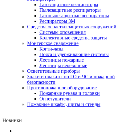
Газозащитные респираторы
Пылезащитные респираторы
Газопылезащитные респираторы
Респираторы ЗМ
Средства оснастки защитных сооружений
Системы оповещения
Коллективные средства защиты
Монтерское снаряжение
Когти-лазы
Пояса и удерживающие системы
Лестницы пожарные
Лестницы веревочные
Осветительные приборы
Знаки и плакаты по ГО и ЧС и пожарной
безопасности
Противопожарное оборудование
Пожарные рукава и головки
Огнетушители
Пожарные шкафы, щиты и стенды
Новинки