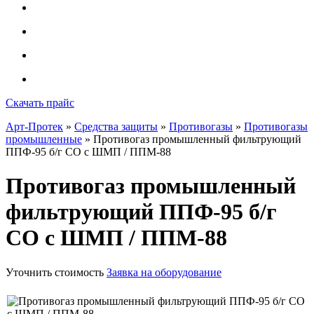
Скачать прайс
Арт-Протек
»
Средства защиты
»
Противогазы
»
Противогазы
промышленные
» Противогаз промышленный фильтрующий
ППФ-95 б/г СО с ШМП / ППМ-88
Противогаз промышленный
фильтрующий ППФ-95 б/г
СО с ШМП / ППМ-88
Уточнить стоимость
Заявка на оборудование