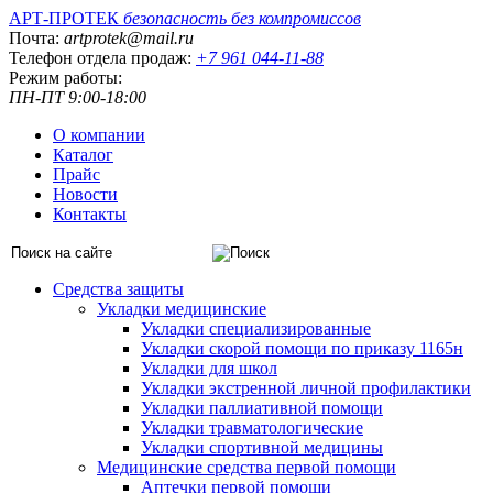
АРТ-ПРОТЕК
безопасность без компромиссов
Почта:
artprotek@mail.ru
Телефон отдела продаж:
+7 961 044-11-88
Режим работы:
ПН-ПТ 9:00-18:00
О компании
Каталог
Прайс
Новости
Контакты
Средства защиты
Укладки медицинские
Укладки специализированные
Укладки скорой помощи по приказу 1165н
Укладки для школ
Укладки экстренной личной профилактики
Укладки паллиативной помощи
Укладки травматологические
Укладки спортивной медицины
Медицинские средства первой помощи
Аптечки первой помощи