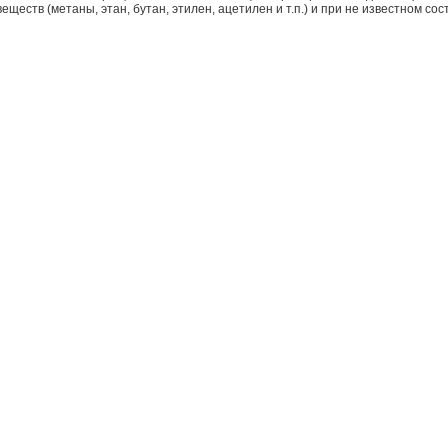
веществ (метаны, этан, бутан, этилен, ацетилен и т.п.) и при не известном с