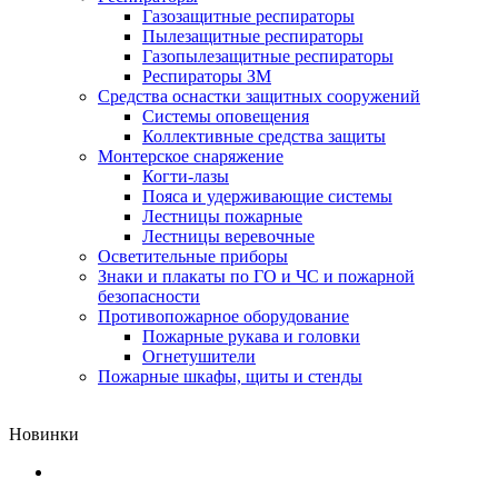
Газозащитные респираторы
Пылезащитные респираторы
Газопылезащитные респираторы
Респираторы ЗМ
Средства оснастки защитных сооружений
Системы оповещения
Коллективные средства защиты
Монтерское снаряжение
Когти-лазы
Пояса и удерживающие системы
Лестницы пожарные
Лестницы веревочные
Осветительные приборы
Знаки и плакаты по ГО и ЧС и пожарной
безопасности
Противопожарное оборудование
Пожарные рукава и головки
Огнетушители
Пожарные шкафы, щиты и стенды
Новинки