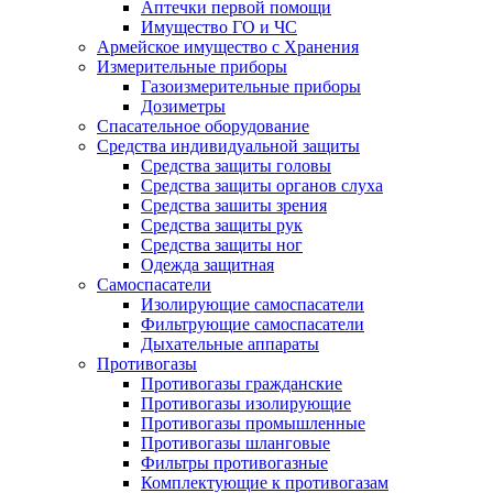
Аптечки первой помощи
Имущество ГО и ЧС
Армейское имущество с Хранения
Измерительные приборы
Газоизмерительные приборы
Дозиметры
Спасательное оборудование
Средства индивидуальной защиты
Средства защиты головы
Средства защиты органов слуха
Средства зашиты зрения
Средства защиты рук
Средства защиты ног
Одежда защитная
Самоспасатели
Изолирующие самоспасатели
Фильтрующие самоспасатели
Дыхательные аппараты
Противогазы
Противогазы гражданские
Противогазы изолирующие
Противогазы промышленные
Противогазы шланговые
Фильтры противогазные
Комплектующие к противогазам