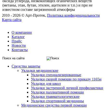
оксида углерода, низкокипящих оганических веществ
(метаны, этан, бутан, этилен, ацетилен и т.п.) и при не
известном составе загрязненной атмосферы
2010 -
2026 © Арт-Протек,
Политика конфиденциальности
Карта сайта
О компании
Каталог
Прайс
Новости
Контакты
Средства защиты
Укладки медицинские
Укладки специализированные
Укладки скорой помощи по приказу 1165н
Укладки для школ
Укладки экстренной личной профилактики
Укладки паллиативной помощи
Укладки травматологические
Укладки спортивной медицины
Медицинские средства первой помощи