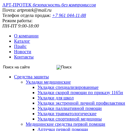
АРТ-ПРОТЕК
безопасность без компромиссов
Почта:
artprotek@mail.ru
Телефон отдела продаж:
+7 961 044-11-88
Режим работы:
ПН-ПТ 9:00-18:00
О компании
Каталог
Прайс
Новости
Контакты
Средства защиты
Укладки медицинские
Укладки специализированные
Укладки скорой помощи по приказу 1165н
Укладки для школ
Укладки экстренной личной профилактики
Укладки паллиативной помощи
Укладки травматологические
Укладки спортивной медицины
Медицинские средства первой помощи
Аптечки первой помощи