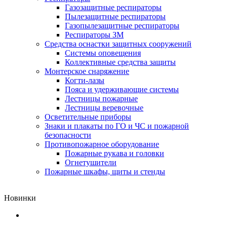
Газозащитные респираторы
Пылезащитные респираторы
Газопылезащитные респираторы
Респираторы ЗМ
Средства оснастки защитных сооружений
Системы оповещения
Коллективные средства защиты
Монтерское снаряжение
Когти-лазы
Пояса и удерживающие системы
Лестницы пожарные
Лестницы веревочные
Осветительные приборы
Знаки и плакаты по ГО и ЧС и пожарной
безопасности
Противопожарное оборудование
Пожарные рукава и головки
Огнетушители
Пожарные шкафы, щиты и стенды
Новинки