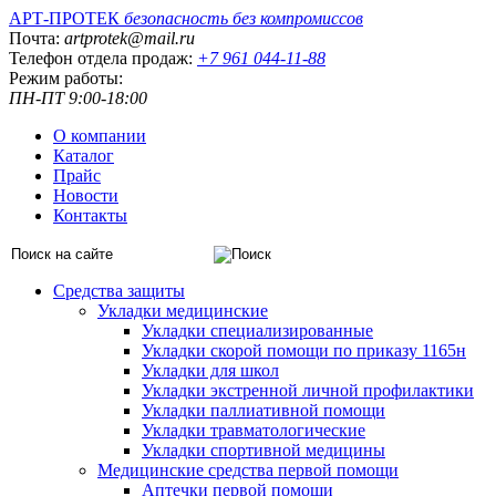
АРТ-ПРОТЕК
безопасность без компромиссов
Почта:
artprotek@mail.ru
Телефон отдела продаж:
+7 961 044-11-88
Режим работы:
ПН-ПТ 9:00-18:00
О компании
Каталог
Прайс
Новости
Контакты
Средства защиты
Укладки медицинские
Укладки специализированные
Укладки скорой помощи по приказу 1165н
Укладки для школ
Укладки экстренной личной профилактики
Укладки паллиативной помощи
Укладки травматологические
Укладки спортивной медицины
Медицинские средства первой помощи
Аптечки первой помощи