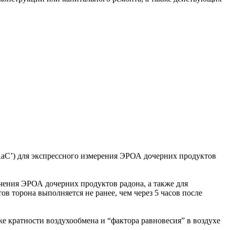
(RaC’) для экспрессного измерения ЭРОА дочерних продуктов
чения ЭРОА дочерних продуктов радона, а также для
 торона выполняется не ранее, чем через 5 часов после
 кратности воздухообмена и “фактора равновесия” в воздухе