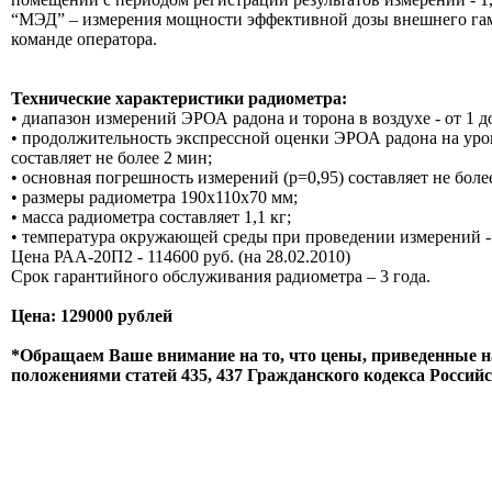
“МЭД” – измерения мощности эффективной дозы внешнего гамм
команде оператора.
Технические характеристики радиометра:
• диапазон измерений ЭРОА радона и торона в воздухе - от 1 д
• продолжительность экспрессной оценки ЭРОА радона на уро
составляет не более 2 мин;
• основная погрешность измерений (р=0,95) составляет не боле
• размеры радиометра 190х110х70 мм;
• масса радиометра составляет 1,1 кг;
• температура окружающей среды при проведении измерений - о
Цена РАА-20П2 - 114600 руб. (на 28.02.2010)
Срок гарантийного обслуживания радиометра – 3 года.
Цена: 129000 рублей
*Обращаем Ваше внимание на то, что цены, приведенные н
положениями статей 435, 437 Гражданского кодекса Россий