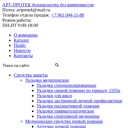
АРТ-ПРОТЕК
безопасность без компромиссов
Почта:
artprotek@mail.ru
Телефон отдела продаж:
+7 961 044-11-88
Режим работы:
ПН-ПТ 9:00-18:00
О компании
Каталог
Прайс
Новости
Контакты
Средства защиты
Укладки медицинские
Укладки специализированные
Укладки скорой помощи по приказу 1165н
Укладки для школ
Укладки экстренной личной профилактики
Укладки паллиативной помощи
Укладки травматологические
Укладки спортивной медицины
Медицинские средства первой помощи
Аптечки первой помощи