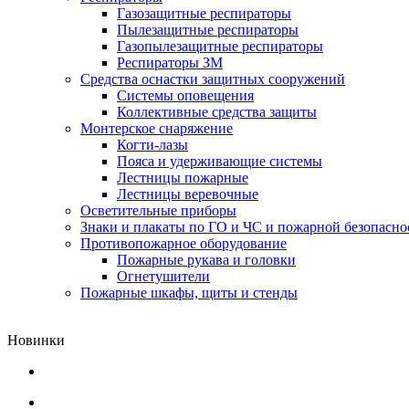
Газозащитные респираторы
Пылезащитные респираторы
Газопылезащитные респираторы
Респираторы ЗМ
Средства оснастки защитных сооружений
Системы оповещения
Коллективные средства защиты
Монтерское снаряжение
Когти-лазы
Пояса и удерживающие системы
Лестницы пожарные
Лестницы веревочные
Осветительные приборы
Знаки и плакаты по ГО и ЧС и пожарной безопасно
Противопожарное оборудование
Пожарные рукава и головки
Огнетушители
Пожарные шкафы, щиты и стенды
Новинки