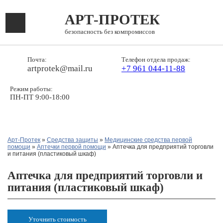
АРТ-ПРОТЕК
безопасность без компромиссов
Почта:
Телефон отдела продаж:
artprotek@mail.ru
+7 961 044-11-88
Режим работы:
ПН-ПТ 9:00-18:00
Арт-Протек
»
Средства защиты
»
Медицинские средства первой
помощи
»
Аптечки первой помощи
» Аптечка для предприятий торговли
и питания (пластиковый шкаф)
Аптечка для предприятий торговли и
питания (пластиковый шкаф)
Уточнить стоимость