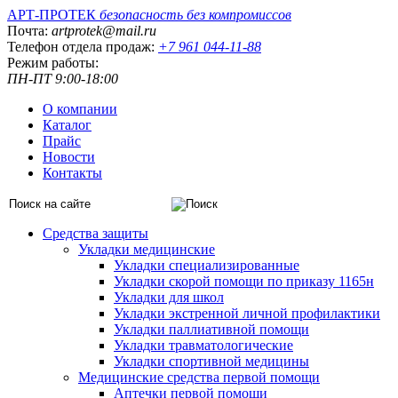
АРТ-ПРОТЕК
безопасность без компромиссов
Почта:
artprotek@mail.ru
Телефон отдела продаж:
+7 961 044-11-88
Режим работы:
ПН-ПТ 9:00-18:00
О компании
Каталог
Прайс
Новости
Контакты
Средства защиты
Укладки медицинские
Укладки специализированные
Укладки скорой помощи по приказу 1165н
Укладки для школ
Укладки экстренной личной профилактики
Укладки паллиативной помощи
Укладки травматологические
Укладки спортивной медицины
Медицинские средства первой помощи
Аптечки первой помощи