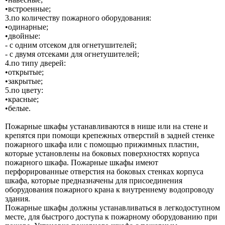
•встроенные;
3.по количеству пожарного оборудования:
•одинарные;
•двойные:
- с одним отсеком для огнетушителей;
- с двумя отсеками для огнетушителей;
4.по типу дверей:
•открытые;
•закрытые;
5.по цвету:
•красные;
•белые.
Пожарные шкафы устанавливаются в нише или на стене и
крепятся при помощи крепежных отверстий в задней стенке
пожарного шкафа или с помощью прижимных пластин,
которые установлены на боковых поверхностях корпуса
пожарного шкафа. Пожарные шкафы имеют
перфорированные отверстия на боковых стенках корпуса
шкафа, которые предназначены для присоединения
оборудования пожарного крана к внутреннему водопроводу
здания.
Пожарные шкафы должны устанавливаться в легкодоступном
месте, для быстрого доступа к пожарному оборудованию при