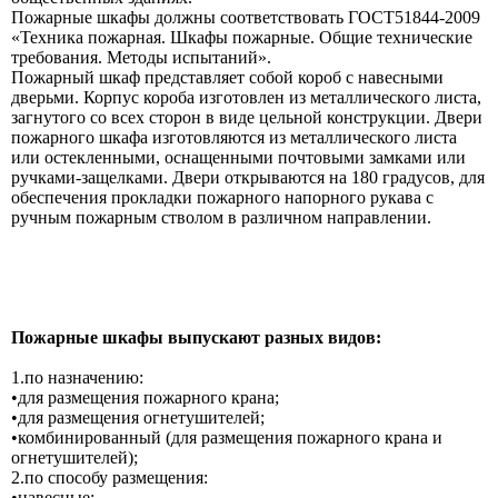
Пожарные шкафы должны соответствовать ГОСТ51844-2009
«Техника пожарная. Шкафы пожарные. Общие технические
требования. Методы испытаний».
Пожарный шкаф представляет собой короб с навесными
дверьми. Корпус короба изготовлен из металлического листа,
загнутого со всех сторон в виде цельной конструкции. Двери
пожарного шкафа изготовляются из металлического листа
или остекленными, оснащенными почтовыми замками или
ручками-защелками. Двери открываются на 180 градусов, для
обеспечения прокладки пожарного напорного рукава с
ручным пожарным стволом в различном направлении.
Пожарные шкафы выпускают разных видов:
1.по назначению:
•для размещения пожарного крана;
•для размещения огнетушителей;
•комбинированный (для размещения пожарного крана и
огнетушителей);
2.по способу размещения:
•навесные;