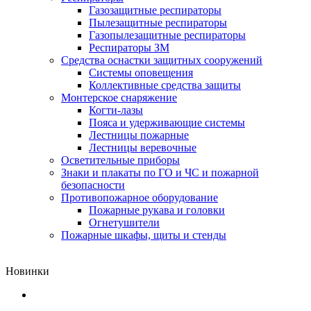
Газозащитные респираторы
Пылезащитные респираторы
Газопылезащитные респираторы
Респираторы ЗМ
Средства оснастки защитных сооружений
Системы оповещения
Коллективные средства защиты
Монтерское снаряжение
Когти-лазы
Пояса и удерживающие системы
Лестницы пожарные
Лестницы веревочные
Осветительные приборы
Знаки и плакаты по ГО и ЧС и пожарной
безопасности
Противопожарное оборудование
Пожарные рукава и головки
Огнетушители
Пожарные шкафы, щиты и стенды
Новинки